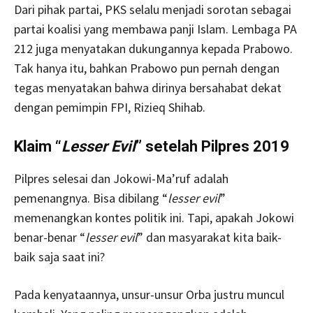
Dari pihak partai, PKS selalu menjadi sorotan sebagai
partai koalisi yang membawa panji Islam. Lembaga PA
212 juga menyatakan dukungannya kepada Prabowo.
Tak hanya itu, bahkan Prabowo pun pernah dengan
tegas menyatakan bahwa dirinya bersahabat dekat
dengan pemimpin FPI, Rizieq Shihab.
Klaim “
Lesser Evil
” setelah Pilpres 2019
Pilpres selesai dan Jokowi-Ma’ruf adalah
pemenangnya. Bisa dibilang “
lesser evil
”
memenangkan kontes politik ini. Tapi, apakah Jokowi
benar-benar “
lesser evil
” dan masyarakat kita baik-
baik saja saat ini?
Pada kenyataannya, unsur-unsur Orba justru muncul