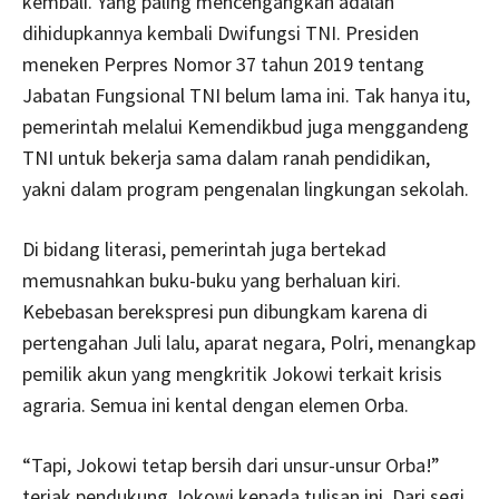
kembali. Yang paling mencengangkan adalah
dihidupkannya kembali Dwifungsi TNI. Presiden
meneken Perpres Nomor 37 tahun 2019 tentang
Jabatan Fungsional TNI belum lama ini. Tak hanya itu,
pemerintah melalui Kemendikbud juga menggandeng
TNI untuk bekerja sama dalam ranah pendidikan,
yakni dalam program pengenalan lingkungan sekolah.
Di bidang literasi, pemerintah juga bertekad
memusnahkan buku-buku yang berhaluan kiri.
Kebebasan berekspresi pun dibungkam karena di
pertengahan Juli lalu, aparat negara, Polri, menangkap
pemilik akun yang mengkritik Jokowi terkait krisis
agraria. Semua ini kental dengan elemen Orba.
“Tapi, Jokowi tetap bersih dari unsur-unsur Orba!”
teriak pendukung Jokowi kepada tulisan ini. Dari segi