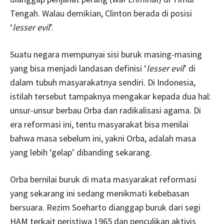
Tengah. Walau demikian, Clinton berada di posisi
‘
lesser evil
’.
Suatu negara mempunyai sisi buruk masing-masing
yang bisa menjadi landasan definisi ‘
lesser evil
’ di
dalam tubuh masyarakatnya sendiri. Di Indonesia,
istilah tersebut tampaknya mengakar kepada dua hal:
unsur-unsur berbau Orba dan radikalisasi agama. Di
era reformasi ini, tentu masyarakat bisa menilai
bahwa masa sebelum ini, yakni Orba, adalah masa
yang lebih ‘gelap’ dibanding sekarang.
Orba bernilai buruk di mata masyarakat reformasi
yang sekarang ini sedang menikmati kebebasan
bersuara. Rezim Soeharto dianggap buruk dari segi
HAM terkait peristiwa 1965 dan penculikan aktivis