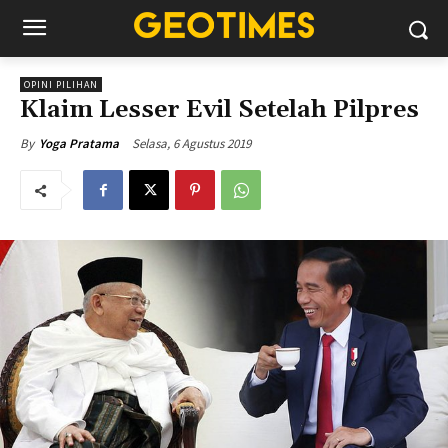
OPINI PILIHAN
Klaim Lesser Evil Setelah Pilpres
Selasa, 6 Agustus 2019
By
Yoga Pratama