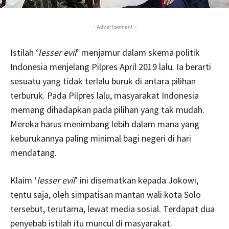
- Advertisement -
Istilah ‘
lesser evil
’ menjamur dalam skema politik
Indonesia menjelang Pilpres April 2019 lalu. Ia berarti
sesuatu yang tidak terlalu buruk di antara pilihan
terburuk. Pada Pilpres lalu, masyarakat Indonesia
memang dihadapkan pada pilihan yang tak mudah.
Mereka harus menimbang lebih dalam mana yang
keburukannya paling minimal bagi negeri di hari
mendatang.
Klaim ‘
lesser evil
’ ini disematkan kepada Jokowi,
tentu saja, oleh simpatisan mantan wali kota Solo
tersebut, terutama, lewat media sosial. Terdapat dua
penyebab istilah itu muncul di masyarakat.