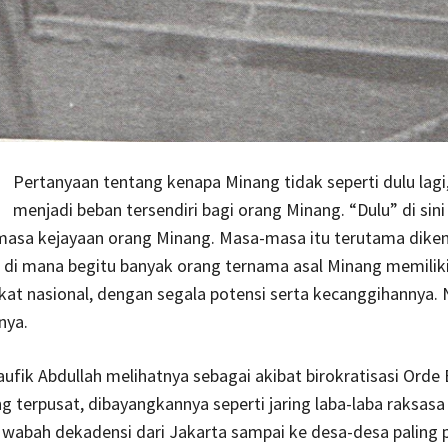
Pertanyaan tentang kenapa Minang tidak seperti dulu lagi,
menjadi beban tersendiri bagi orang Minang. “Dulu” di si
asa kejayaan orang Minang. Masa-masa itu terutama dike
 di mana begitu banyak orang ternama asal Minang memilik
gkat nasional, dengan segala potensi serta kecanggihannya.
nya.
ufik Abdullah melihatnya sebagai akibat birokratisasi Orde 
ng terpusat, dibayangkannya seperti jaring laba-laba raksasa
wabah dekadensi dari Jakarta sampai ke desa-desa paling 