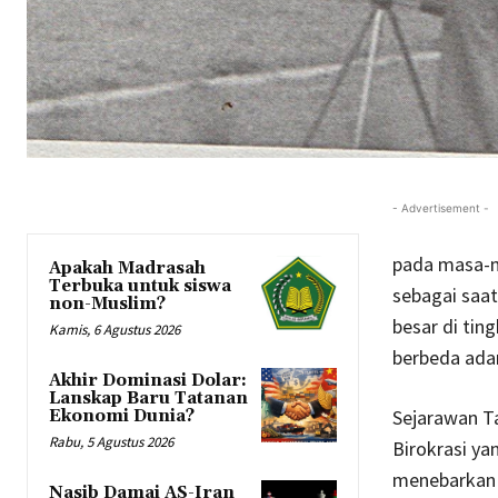
- Advertisement -
pada masa-m
Apakah Madrasah
Terbuka untuk siswa
sebagai saat
non-Muslim?
besar di tin
Kamis, 6 Agustus 2026
berbeda ada
Akhir Dominasi Dolar:
Lanskap Baru Tatanan
Sejarawan Ta
Ekonomi Dunia?
Rabu, 5 Agustus 2026
Birokrasi ya
menebarkan 
Nasib Damai AS-Iran