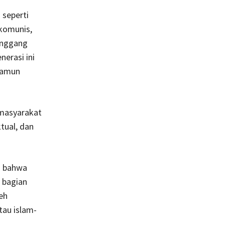
 seperti
 komunis,
anggang
erasi ini
 Namun
 masyarakat
tual, dan
an bahwa
 bagian
eh
tau islam-