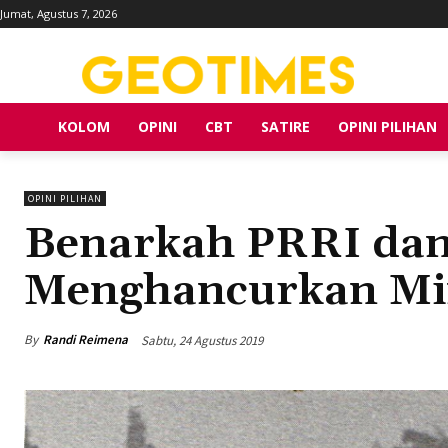
Jumat, Agustus 7, 2026
KOLOM
OPINI
CBT
SATIRE
OPINI PILIHAN
OPINI PILIHAN
Benarkah PRRI dan
Menghancurkan Mi
By
Randi Reimena
Sabtu, 24 Agustus 2019