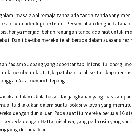
alami masa awal remaja tanpa ada tanda-tanda yang men
 akan suatu ideologi tertentu. Persentuhan dengan tatanan s
asis, hanya menjadi bahan renungan tanpa ada niat untuk m
ebut. Dan tiba-tiba mereka telah berada dalam suasana rezim
n fasisme Jepang yang sebentar tapi intens itu, energi m
untuk membentuk otot, kepatuhan total, serta sikap memus
dianggap Asia menurut Jepang.
sanakan dalam skala besar dan jangkauan yang luas sampai 
mua itu dilakukan dalam suatu isolasi wilayah yang memut
eka dengan dunia luar. Pada saat itu mereka berusia 16 at
t berbeda dengan Hatta misalnya, yang pada usia yang sam
ggung di dunia luar.