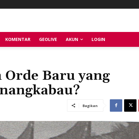
KOMENTAR
GEOLIVE
AKUN
LOGIN
 Orde Baru yang
nangkabau?
Bagikan