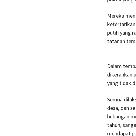
Mereka meng
ketertarikan
putih yang r
tatanan ters
Dalam tempaa
dikerahkan 
yang tidak 
Semua dilak
desa, dan se
hubungan mer
tahun, sanga
mendapat pan