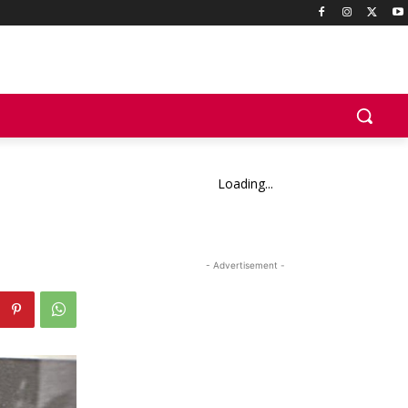
Loading...
- Advertisement -