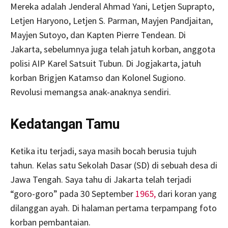
Mereka adalah Jenderal Ahmad Yani, Letjen Suprapto,
Letjen Haryono, Letjen S. Parman, Mayjen Pandjaitan,
Mayjen Sutoyo, dan Kapten Pierre Tendean. Di
Jakarta, sebelumnya juga telah jatuh korban, anggota
polisi AIP Karel Satsuit Tubun. Di Jogjakarta, jatuh
korban Brigjen Katamso dan Kolonel Sugiono.
Revolusi memangsa anak-anaknya sendiri.
Kedatangan Tamu
Ketika itu terjadi, saya masih bocah berusia tujuh
tahun. Kelas satu Sekolah Dasar (SD) di sebuah desa di
Jawa Tengah. Saya tahu di Jakarta telah terjadi
“goro-goro” pada 30 September
1965,
dari koran yang
dilanggan ayah. Di halaman pertama terpampang foto
korban pembantaian.