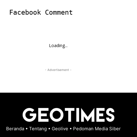
Facebook Comment
Loading...
- Advertisement -
Beranda
•
Tentang
•
Geolive
•
Pedoman Media Siber