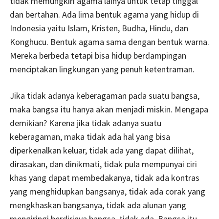
tidak memungkiri agama lainya untuk tetap tinggal
dan bertahan. Ada lima bentuk agama yang hidup di
Indonesia yaitu Islam, Kristen, Budha, Hindu, dan
Konghucu. Bentuk agama sama dengan bentuk warna.
Mereka berbeda tetapi bisa hidup berdampingan
menciptakan lingkungan yang penuh ketentraman.
Jika tidak adanya keberagaman pada suatu bangsa,
maka bangsa itu hanya akan menjadi miskin. Mengapa
demikian? Karena jika tidak adanya suatu
keberagaman, maka tidak ada hal yang bisa
diperkenalkan keluar, tidak ada yang dapat dilihat,
dirasakan, dan dinikmati, tidak pula mempunyai ciri
khas yang dapat membedakanya, tidak ada kontras
yang menghidupkan bangsanya, tidak ada corak yang
mengkhaskan bangsanya, tidak ada alunan yang
mengiringi berdirinya bangsa, tidak ada. Bangsa itu