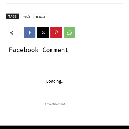
TAGS
nada
warna
Facebook Comment
Loading...
- Advertisement -