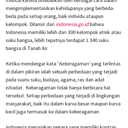
muncul karena disebabkan oleh berbagai cara dalam
mengimplementasikan kehidupanya yang berbeda-
beda pada setiap orang, baik individu ataupun
kelompok. Dilansir dari
indonesia.go.id
bahwa
Indonesia memiliki lebih dari 300 kelompok etnik atau
suku bangsa, lebih tepatnya terdapat 1.340 suku
bangsa di Tanah Air.
Ketika mendengar kata ‘
Keberagaman’
yang terlintas
di dalam pikiran ialah sebuah perbedaan yang terjadi
pada suatu suku, budaya, agama, ras dan adat
istiadat. Keberagaman tidak hanya berbicara hal
tersebut. Setiap perbedaan yang terjadi di lingkungan
masyarakat, baik itu dalam kurva besar maupun kurva
kecil juga termasuk ke dalam keberagaman.
Indonesia merupakan negara yang memiliki kontras