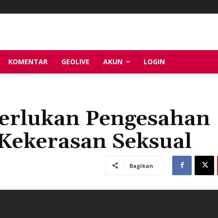
KOMENTAR
GEOLIVE
AKUN
LOGIN
Perlukan Pengesahan
ekerasan Seksual
Bagikan