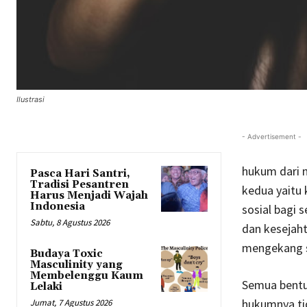
Ilustrasi
- Advertisement -
hukum dari n
Pasca Hari Santri,
Tradisi Pesantren
kedua yaitu 
Harus Menjadi Wajah
Indonesia
sosial bagi
Sabtu, 8 Agustus 2026
dan kesejaht
mengekang s
Budaya Toxic
Masculinity yang
Membelenggu Kaum
Semua bentu
Lelaki
hukumnya ti
Jumat, 7 Agustus 2026