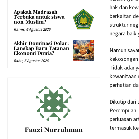
hak dan kew
Apakah Madrasah
berkaitan de
Terbuka untuk siswa
non-Muslim?
struktur neg
Kamis, 6 Agustus 2026
negara baik 
Akhir Dominasi Dolar:
Lanskap Baru Tatanan
Namun sayan
Ekonomi Dunia?
kekosongan 
Rabu, 5 Agustus 2026
Tidak adany
kewanitaan 
perhatian d
Dikutip dari
Perempuan
perluasan ar
termasuk ke
Fauzi Nurrahman