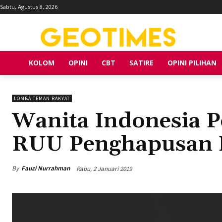
Sabtu, Agustus 8, 2026
KOLOM
OPINI
CBT
SATIRE
OPINI PILIHAN
LOMBA TEMAN RAKYAT
Wanita Indonesia 
RUU Penghapusan K
By
Fauzi Nurrahman
Rabu, 2 Januari 2019