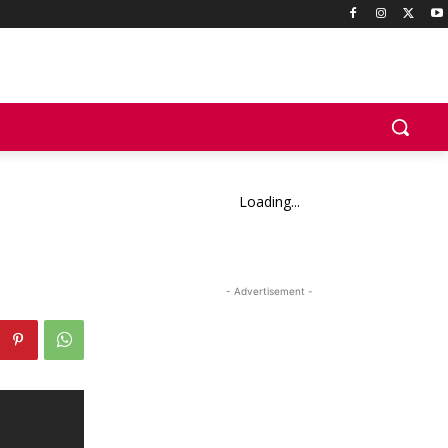
Loading...
- Advertisement -