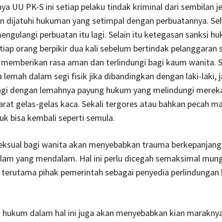
a UU PK-S ini setiap pelaku tindak kriminal dari sembilan je
n dijatuhi hukuman yang setimpal dengan perbuatannya. Seh
engulangi perbuatan itu lagi. Selain itu ketegasan sanksi h
ap orang berpikir dua kali sebelum bertindak pelanggaran s
n memberikan rasa aman dan terlindungi bagi kaum wanita. 
 lemah dalam segi fisik jika dibandingkan dengan laki-laki, 
lagi dengan lemahnya payung hukum yang melindungi merek
barat gelas-gelas kaca. Sekali tergores atau bahkan pecah m
uk bisa kembali seperti semula.
eksual bagi wanita akan menyebabkan trauma berkepanjang
lam yang mendalam. Hal ini perlu dicegah semaksimal mung
 terutama pihak pemerintah sebagai penyedia perlindungan
 hukum dalam hal ini juga akan menyebabkan kian marakny