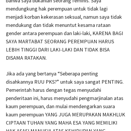
bahwa saya bukanlah seorang feminis. Saya
mendungkung hak perempuan untuk tidak lagi
menjadi korban kekerasan seksual, namun saya tidak
mendukung dan tidak menuntut kesama rataan
gender antara perempuan dan laki-laki, KARENA BAGI
SAYA MARTABAT SEORANG PEREMPUAN HARUS
LEBIH TINGGI DARI LAKI-LAKI DAN TIDAK BISA
DISAMA RATAKAN.
Jika ada yang bertanya “Seberapa penting
disahkannya RUU PKS?” untuk saya sangat PENTING.
Pemerintah harus dengan tegas menyudahi
penderitaan ini, harus menyudahi pengmarjinalan atas
kaum perempuan, dan mulai mendengarkan suara
kaum perempuan YANG JUGA MERUPAKAN MAKHLUK
CIPTAAN TUHAN YANG MAHA ESA YANG MEMILIKI
HAK ASASI MANUSIA ATAS KEHIDUPAN YANG