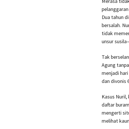
Merasa tidak
pelanggaran 
Dua tahun d
bersalah. Nu
tidak memen
unsur susila
Tak bersela
Agung tanpa 
menjadi hari
dan divonis 
Kasus Nuril
daftar buram
mengerti sit
melihat kau