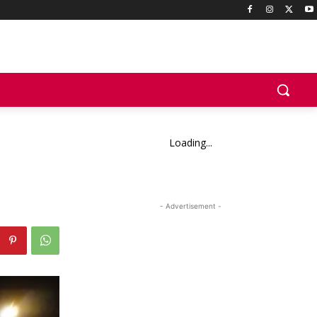
Loading...
- Advertisement -