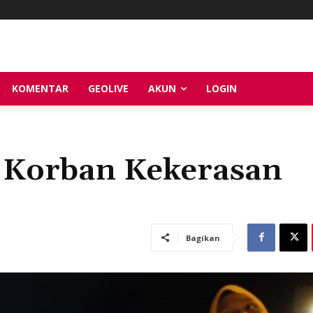
KOMENTAR
GEOLIVE
AKUN
LOGIN
 Korban Kekerasan
Bagikan