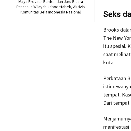
Maya Provinsi Banten dan Juru Bicara
Pancasila Wilayah Jabodetabek, Aktivis
Komunitas Bela Indonesia Nasional
Seks da
Brooks dala
The New Yor
itu spesial.
saat meliha
kota.
Perkataan Br
istimewanya 
tempat. Kas
Dari tempat 
Menjamurnya 
manifestasi 