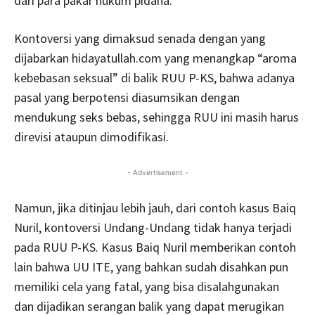
dari para pakar hukum pidana.
Kontoversi yang dimaksud senada dengan yang
dijabarkan hidayatullah.com yang menangkap “aroma
kebebasan seksual” di balik RUU P-KS, bahwa adanya
pasal yang berpotensi diasumsikan dengan
mendukung seks bebas, sehingga RUU ini masih harus
direvisi ataupun dimodifikasi.
- Advertisement -
Namun, jika ditinjau lebih jauh, dari contoh kasus Baiq
Nuril, kontoversi Undang-Undang tidak hanya terjadi
pada RUU P-KS. Kasus Baiq Nuril memberikan contoh
lain bahwa UU ITE, yang bahkan sudah disahkan pun
memiliki cela yang fatal, yang bisa disalahgunakan
dan dijadikan serangan balik yang dapat merugikan