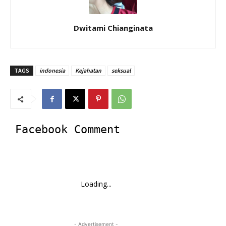
Dwitami Chianginata
TAGS
indonesia
Kejahatan
seksual
Facebook Comment
Loading...
- Advertisement -