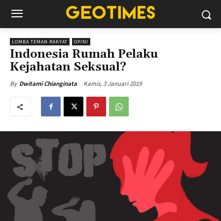
LOMBA TEMAN RAKYAT
OPINI
Indonesia Rumah Pelaku
Kejahatan Seksual?
Kamis, 3 Januari 2019
By
Dwitami Chianginata