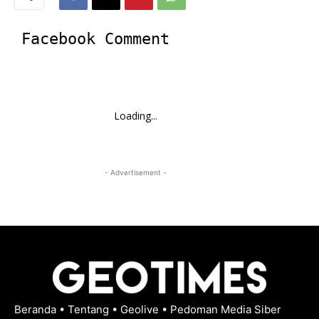
Facebook Comment
Loading...
- Advertisement -
Beranda
•
Tentang
•
Geolive
•
Pedoman Media Siber