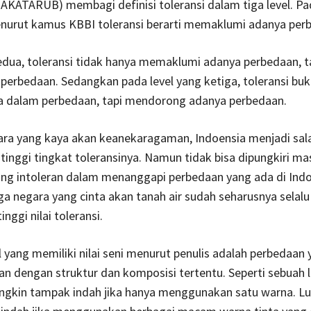
KATARUB) membagi definisi toleransi dalam tiga level. Pad
nurut kamus KBBI toleransi berarti memaklumi adanya per
edua, toleransi tidak hanya memaklumi adanya perbedaan, t
erbedaan. Sedangkan pada level yang ketiga, toleransi buk
a dalam perbedaan, tapi mendorong adanya perbedaan.
ara yang kaya akan keanekaragaman, Indoensia menjadi sal
tinggi tingkat toleransinya. Namun tidak bisa dipungkiri ma
ng intoleran dalam menanggapi perbedaan yang ada di Indo
a negara yang cinta akan tanah air sudah seharusnya selalu
nggi nilai toleransi.
 yang memiliki nilai seni menurut penulis adalah perbedaan
n dengan struktur dan komposisi tertentu. Seperti sebuah 
ngkin tampak indah jika hanya menggunakan satu warna. Lu