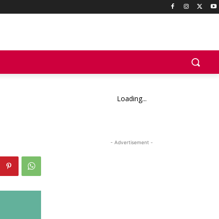
Loading...
- Advertisement -