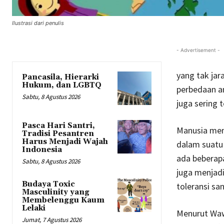
Ilustrasi dari penulis
- Advertisement -
yang tak jar
Pancasila, Hierarki
Hukum, dan LGBTQ
perbedaan a
Sabtu, 8 Agustus 2026
juga sering t
Pasca Hari Santri,
Manusia mem
Tradisi Pesantren
Harus Menjadi Wajah
dalam suatu 
Indonesia
ada beberapa
Sabtu, 8 Agustus 2026
juga menjadi
Budaya Toxic
toleransi sa
Masculinity yang
Membelenggu Kaum
Lelaki
Menurut Waw
Jumat, 7 Agustus 2026