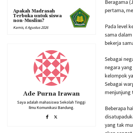
Beragama (JA
pertama, me
Apakah Madrasah
Terbuka untuk siswa
non-Muslim?
Pada level k
Kamis, 6 Agustus 2026
sama dalam p
bekerja sam
Sebagai neg
negara yang 
kelompok ya
Sebagai warg
menjunjung ti
Ade Purna Irawan
Saya adalah mahasiswa Sekolah Tinggi
Beberapa hal
Ilmu Komunikasi Bandung.
disatupaduka
yang tak mu