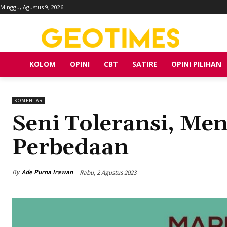
Minggu, Agustus 9, 2026
KOLOM
OPINI
CBT
SATIRE
OPINI PILIHAN
KOMENTAR
Seni Toleransi, M
Perbedaan
By
Ade Purna Irawan
Rabu, 2 Agustus 2023