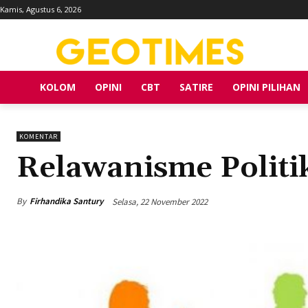
Kamis, Agustus 6, 2026
KOLOM
OPINI
CBT
SATIRE
OPINI PILIHAN
KOMENTAR
Relawanisme Politi
By
Firhandika Santury
Selasa, 22 November 2022