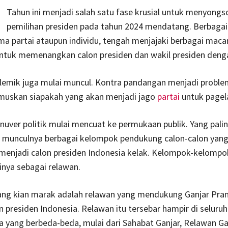
Tahun ini menjadi salah satu fase krusial untuk menyong
pemilihan presiden pada tahun 2024 mendatang. Berbagai
ma partai ataupun individu, tengah menjajaki berbagai maca
 untuk memenangkan calon presiden dan wakil presiden den
lemik juga mulai muncul. Kontra pandangan menjadi problem
uskan siapakah yang akan menjadi jago
partai
untuk pagela
uver politik mulai mencuat ke permukaan publik. Yang pali
i munculnya berbagai kelompok pendukung calon-calon yan
 menjadi calon presiden Indonesia kelak. Kelompok-kelompok
nya sebagai relawan.
yang kian marak adalah relawan yang mendukung Ganjar Pr
n presiden Indonesia. Relawan itu tersebar hampir di seluru
yang berbeda-beda, mulai dari Sahabat Ganjar, Relawan Ga