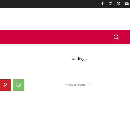
Loading...
- Advertisement -