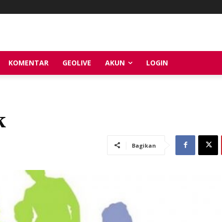
KOMENTAR
GEOLIVE
AKUN
LOGIN
k
Bagikan