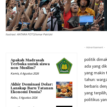
Ilustrasi: ANTARA FOTO/Ismar Patrizki
- Advertisement -
politik dima
Apakah Madrasah
Terbuka untuk siswa
ada yang dik
non-Muslim?
yang makin 
Kamis, 6 Agustus 2026
tahun: warga
Akhir Dominasi Dolar:
berbaris den
Lanskap Baru Tatanan
Ekonomi Dunia?
yang terpili
Rabu, 5 Agustus 2026
politikus yan