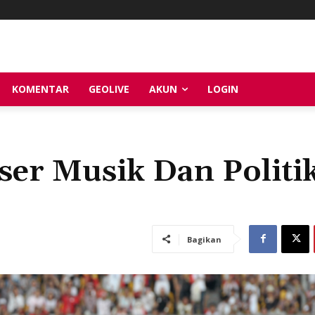
KOMENTAR
GEOLIVE
AKUN
LOGIN
er Musik Dan Politi
Bagikan