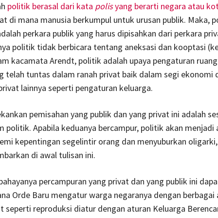
ah
politik berasal dari kata
polis
yang berarti negara atau ko
t di mana manusia berkumpul untuk urusan publik. Maka, po
dalah perkara publik yang harus dipisahkan dari perkara priv
a politik tidak berbicara tentang aneksasi dan kooptasi (k
alam kacamata Arendt, politik adalah upaya pengaturan ruang 
 telah tuntas dalam ranah privat baik dalam segi ekonomi 
ivat lainnya seperti pengaturan keluarga.
ankan pemisahan yang publik dan yang privat ini adalah se
 politik. Apabila keduanya bercampur, politik akan menjadi 
mi kepentingan segelintir orang dan menyuburkan oligarki,
barkan di awal tulisan ini.
bahayanya percampuran yang privat dan yang publik ini dapat
ana Orde Baru mengatur warga negaranya dengan berbagai 
at seperti reproduksi diatur dengan aturan Keluarga Berenc