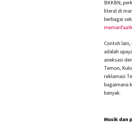
BKKBN, perk
literal di m
berbagai sek
memanfaatka
Contoh lain,
adalah upay
aneksasi dem
Temon, Kulo
reklamasi Te
bagaimana k
banyak.
Musik dan p