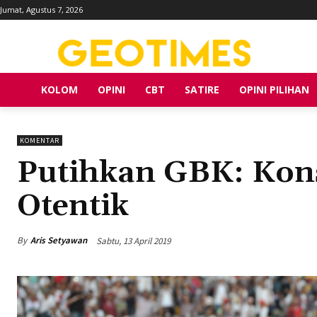
Jumat, Agustus 7, 2026
KOLOM
OPINI
CBT
SATIRE
OPINI PILIHAN
KOMENTAR
Putihkan GBK: Kons
Otentik
By
Aris Setyawan
Sabtu, 13 April 2019