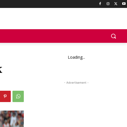
Loading...
k
- Advertisement -