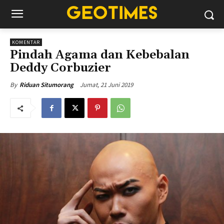
KOMENTAR
Pindah Agama dan Kebebalan
Deddy Corbuzier
Jumat, 21 Juni 2019
By
Riduan Situmorang