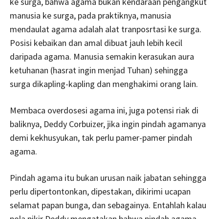
ke surga, bahwa agama bukan kendaraan pengangkut
manusia ke surga, pada praktiknya, manusia
mendaulat agama adalah alat tranposrtasi ke surga.
Posisi kebaikan dan amal dibuat jauh lebih kecil
daripada agama. Manusia semakin kerasukan aura
ketuhanan (hasrat ingin menjad Tuhan) sehingga
surga dikapling-kapling dan menghakimi orang lain.
Membaca overdosesi agama ini, juga potensi riak di
baliknya, Deddy Corbuizer, jika ingin pindah agamanya
demi kekhusyukan, tak perlu pamer-pamer pindah
agama.
Pindah agama itu bukan urusan naik jabatan sehingga
perlu dipertontonkan, dipestakan, dikirimi ucapan
selamat papan bunga, dan sebagainya. Entahlah kalau
pola pikir Deddy mengatakan bahwa pindah agama