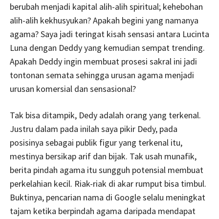
berubah menjadi kapital alih-alih spiritual; kehebohan
alih-alih kekhusyukan? Apakah begini yang namanya
agama? Saya jadi teringat kisah sensasi antara Lucinta
Luna dengan Deddy yang kemudian sempat trending.
Apakah Deddy ingin membuat prosesi sakral ini jadi
tontonan semata sehingga urusan agama menjadi
urusan komersial dan sensasional?
Tak bisa ditampik, Dedy adalah orang yang terkenal.
Justru dalam pada inilah saya pikir Dedy, pada
posisinya sebagai publik figur yang terkenal itu,
mestinya bersikap arif dan bijak. Tak usah munafik,
berita pindah agama itu sungguh potensial membuat
perkelahian kecil. Riak-riak di akar rumput bisa timbul.
Buktinya, pencarian nama di Google selalu meningkat
tajam ketika berpindah agama daripada mendapat