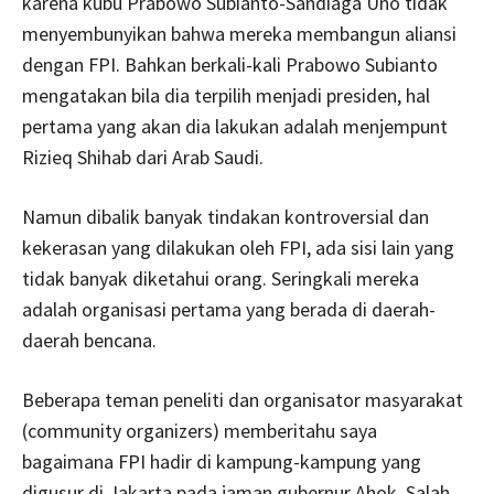
karena kubu Prabowo Subianto-Sandiaga Uno tidak
menyembunyikan bahwa mereka membangun aliansi
dengan FPI. Bahkan berkali-kali Prabowo Subianto
mengatakan bila dia terpilih menjadi presiden, hal
pertama yang akan dia lakukan adalah menjempunt
Rizieq Shihab dari Arab Saudi.
Namun dibalik banyak tindakan kontroversial dan
kekerasan yang dilakukan oleh FPI, ada sisi lain yang
tidak banyak diketahui orang. Seringkali mereka
adalah organisasi pertama yang berada di daerah-
daerah bencana.
Beberapa teman peneliti dan organisator masyarakat
(community organizers) memberitahu saya
bagaimana FPI hadir di kampung-kampung yang
digusur di Jakarta pada jaman gubernur Ahok. Salah