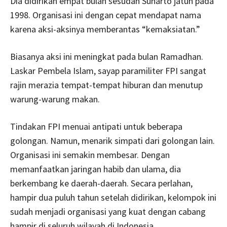
Dia didirikan empat bulan sesudah Suharto jatuh pada
1998. Organisasi ini dengan cepat mendapat nama
karena aksi-aksinya memberantas “kemaksiatan.”
Biasanya aksi ini meningkat pada bulan Ramadhan.
Laskar Pembela Islam, sayap paramiliter FPI sangat
rajin merazia tempat-tempat hiburan dan menutup
warung-warung makan.
Tindakan FPI menuai antipati untuk beberapa
golongan. Namun, menarik simpati dari golongan lain.
Organisasi ini semakin membesar. Dengan
memanfaatkan jaringan habib dan ulama, dia
berkembang ke daerah-daerah. Secara perlahan,
hampir dua puluh tahun setelah didirikan, kelompok ini
sudah menjadi organisasi yang kuat dengan cabang
hampir di seluruh wilayah di Indonesia.