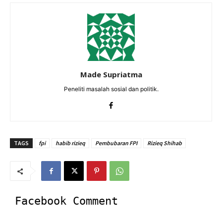
Made Supriatma
Peneliti masalah sosial dan politik.
TAGS
fpi
habib rizieq
Pembubaran FPI
Rizieq Shihab
Facebook Comment