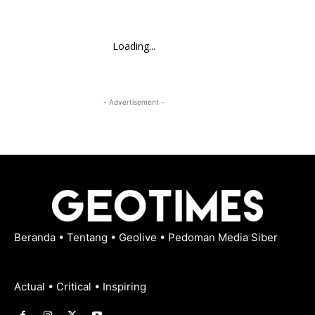
Loading...
- Advertisement -
Beranda
•
Tentang
•
Geolive
•
Pedoman Media Siber
Actual • Critical • Inspiring