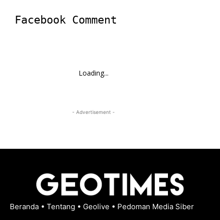
Facebook Comment
Loading...
- Advertisement -
Beranda
•
Tentang
•
Geolive
•
Pedoman Media Siber