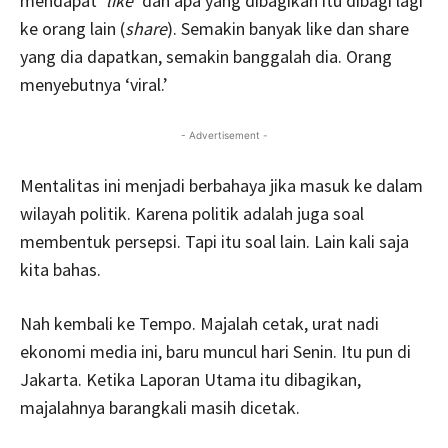
mendapat ‘
like
‘ dan apa yang dibagikan itu dibagi lagi
ke orang lain (
share
). Semakin banyak like dan share
yang dia dapatkan, semakin banggalah dia. Orang
menyebutnya ‘viral.’
- Advertisement -
Mentalitas ini menjadi berbahaya jika masuk ke dalam
wilayah politik. Karena politik adalah juga soal
membentuk persepsi. Tapi itu soal lain. Lain kali saja
kita bahas.
Nah kembali ke Tempo. Majalah cetak, urat nadi
ekonomi media ini, baru muncul hari Senin. Itu pun di
Jakarta. Ketika Laporan Utama itu dibagikan,
majalahnya barangkali masih dicetak.