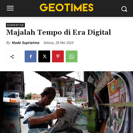
KOMENTAR
Majalah Tempo di Era Digital
Selasa, 28 Mei 2019
By
Made Supriatma