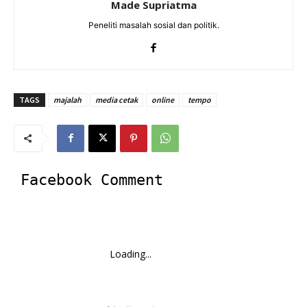
Made Supriatma
Peneliti masalah sosial dan politik.
TAGS
majalah
media cetak
online
tempo
Facebook Comment
Loading...