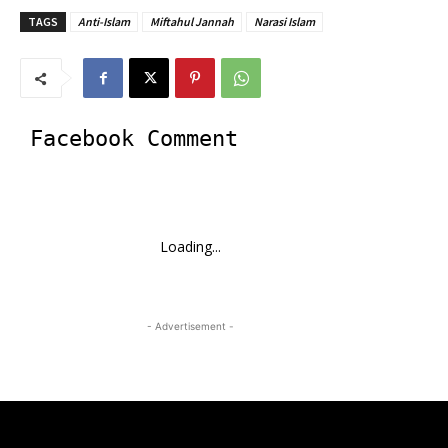
TAGS
Anti-Islam
Miftahul Jannah
Narasi Islam
Facebook Comment
Loading...
- Advertisement -