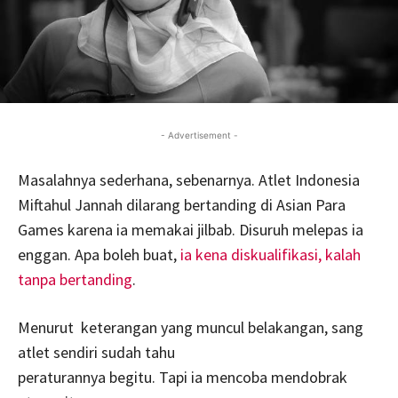
- Advertisement -
Masalahnya sederhana, sebenarnya. Atlet Indonesia
Miftahul Jannah dilarang bertanding di Asian Para
Games karena ia memakai jilbab. Disuruh melepas ia
enggan. Apa boleh buat,
ia kena diskualifikasi, kalah
tanpa bertanding
.
Menurut keterangan yang muncul belakangan, sang
atlet sendiri sudah tahu
peraturannya begitu. Tapi ia mencoba mendobrak