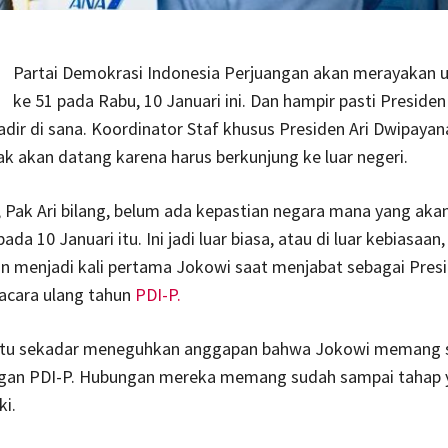
Partai Demokrasi Indonesia Perjuangan akan merayakan u
ke 51 pada Rabu, 10 Januari ini. Dan hampir pasti Preside
adir di sana. Koordinator Staf khusus Presiden Ari Dwipayana
ak akan datang karena harus berkunjung ke luar negeri.
, Pak Ari bilang, belum ada kepastian negara mana yang akan
da 10 Januari itu. Ini jadi luar biasa, atau di luar kebiasaan,
n menjadi kali pertama Jokowi saat menjabat sebagai Presi
acara ulang tahun
PDI-P.
itu sekadar meneguhkan anggapan bahwa Jokowi memang 
ngan PDI-P. Hubungan mereka memang sudah sampai tahap 
ki.