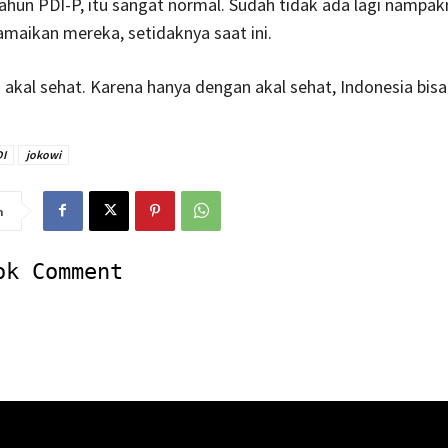
ahun PDI-P, itu sangat normal. Sudah tidak ada lagi nampak
maikan mereka, setidaknya saat ini.
akal sehat. Karena hanya dengan akal sehat, Indonesia bis
I
jokowi
n
ok Comment