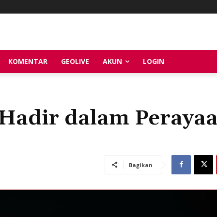
KOMENTAR
GEOLIVE
AKUN
LOGIN
 Hadir dalam Peraya
Bagikan