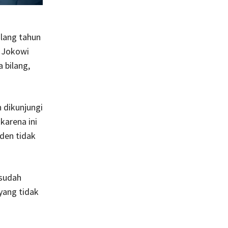
lang tahun
n Jokowi
 bilang,
 dikunjungi
 karena ini
den tidak
sudah
yang tidak