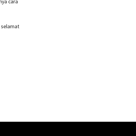
nya cara
a selamat