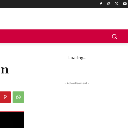
Loading...
an
- Advertisement -