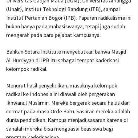
Universitas Gadjah Mada (UGM), Universitas Airlangga
(Unair), Institut Teknologi Bandung (ITB), sampai
Institut Pertanian Bogor (IPB). Paparan radikalisme ini
bukan hanya pada mahasiswanya, tetapi juga sudah
mengarah pada para pejabat kampusnya.
Bahkan Setara Institute menyebutkan bahwa Masjid
Al-Hurriyyah di IPB itu sebagai tempat kaderisasi
kelompok radikal.
Menurut hasil penyelidikan, masuknya kelompok
radikal ke Indonesia ini diawali oleh pergerakan
Ikhwanul Muslimin. Mereka bergerak secara halus dan
cermat pada masa Orde Baru. Sasaran mereka adalah
dunia pendidikan. Kampus menjadi sasaran karena di
sanalah mereka bisa menguasai beasiswa bagi
program kaderisasinya.