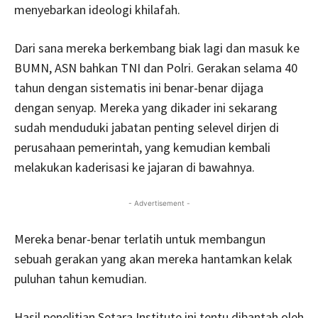
menyebarkan ideologi khilafah.
Dari sana mereka berkembang biak lagi dan masuk ke
BUMN, ASN bahkan TNI dan Polri. Gerakan selama 40
tahun dengan sistematis ini benar-benar dijaga
dengan senyap. Mereka yang dikader ini sekarang
sudah menduduki jabatan penting selevel dirjen di
perusahaan pemerintah, yang kemudian kembali
melakukan kaderisasi ke jajaran di bawahnya.
- Advertisement -
Mereka benar-benar terlatih untuk membangun
sebuah gerakan yang akan mereka hantamkan kelak
puluhan tahun kemudian.
Hasil penelitian Setara Institute ini tentu dibantah oleh