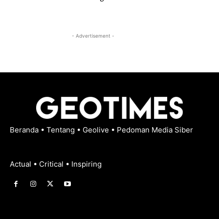
- Advertisement -
Beranda
•
Tentang
•
Geolive
•
Pedoman Media Siber
Actual • Critical • Inspiring