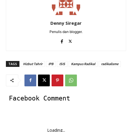
Denny Siregar
Penulis dan blogger.
TAGS
Hizbut Tahrir
IPB
ISIS
Kampus Radikal
radikalisme
Facebook Comment
Loading...