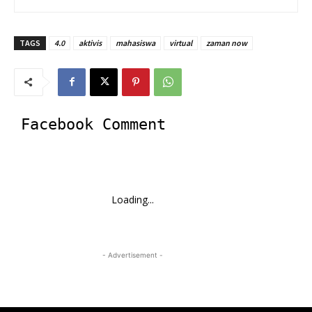
TAGS
4.0
aktivis
mahasiswa
virtual
zaman now
Facebook Comment
Loading...
- Advertisement -