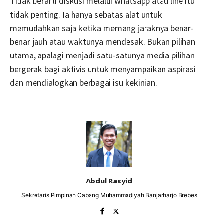
Tidak berarti diskusi melalui whatsapp atau line itu
tidak penting. Ia hanya sebatas alat untuk
memudahkan saja ketika memang jaraknya benar-
benar jauh atau waktunya mendesak. Bukan pilihan
utama, apalagi menjadi satu-satunya media pilihan
bergerak bagi aktivis untuk menyampaikan aspirasi
dan mendialogkan berbagai isu kekinian.
Abdul Rasyid
Sekretaris Pimpinan Cabang Muhammadiyah Banjarharjo Brebes