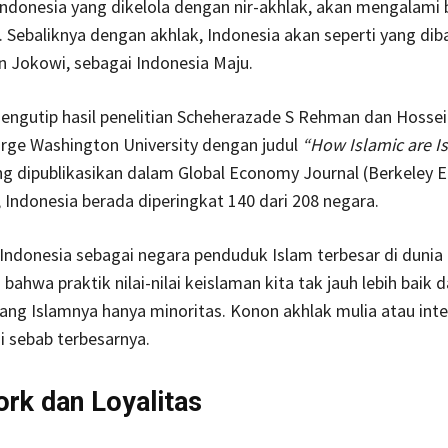
ndonesia yang dikelola dengan nir-akhlak, akan mengalami
Sebaliknya dengan akhlak, Indonesia akan seperti yang di
n Jokowi, sebagai Indonesia Maju.
ngutip hasil penelitian Scheherazade S Rehman dan Hossei
rge Washington University dengan judul
“How Islamic are I
g dipublikasikan dalam Global Economy Journal (Berkeley E
, Indonesia berada diperingkat 140 dari 208 negara.
ndonesia sebagai negara penduduk Islam terbesar di dunia 
ahwa praktik nilai-nilai keislaman kita tak jauh lebih baik d
yang Islamnya hanya minoritas. Konon akhlak mulia atau inte
 sebab terbesarnya.
k dan Loyalitas