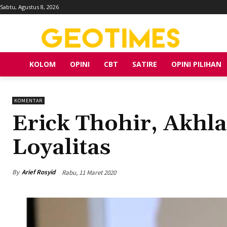
Sabtu, Agustus 8, 2026
KOLOM
OPINI
CBT
SATIRE
OPINI PILIHAN
KOMENTAR
Erick Thohir, Akhl
Loyalitas
By
Arief Rosyid
Rabu, 11 Maret 2020