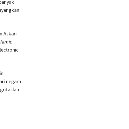
 banyak
bayangkan
n Askari
slamic
lectronic
ini
ari negara-
gritaslah