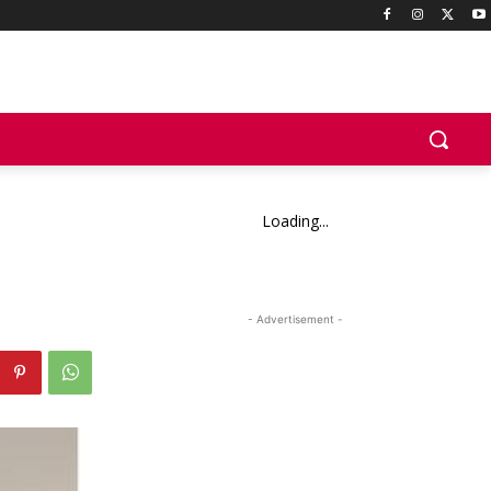
Loading...
- Advertisement -