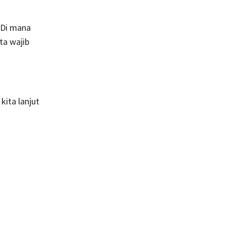
 Di mana
ta wajib
kita lanjut