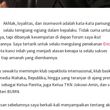
Akhlak, loyalitas, dan
teamwork
adalah kata-kata pamung
selalu terngiang-ngiang dalam kepalaku. Tidak cuma untu
a, tapi dibanyak kesempatan di depan forum saya ikut
nnya. Saya tertarik untuk selalu mengulang penekanan
Eri
ata kunci inilah yang menjadi alasan kenapa ia selalu sukses
 tiap amanah yang diembannya.
s sewaktu memimpin klub sepakbola internasional, klub bask
edia Mahaka, Republika, hingga yang teranyar di ajang pres
 sebagai Ketua Panitia, juga Ketua TKN Jokowi-Amin, dan 
teri BUMN.
isan sebelumnya saya berkali-kali menyampaikan tentang ak