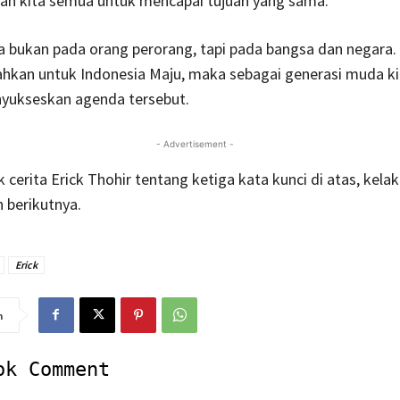
n kita semua untuk mencapai tujuan yang sama.
ta bukan pada orang perorang, tapi pada bangsa dan negara.
hkan untuk Indonesia Maju, maka sebagai generasi muda ki
nyukseskan agenda tersebut.
- Advertisement -
cerita Erick Thohir tentang ketiga kata kunci di atas, kelak 
 berikutnya.
Erick
n
ok Comment