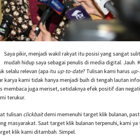
Saya pikir, menjadi wakil rakyat itu posisi yang sangat sulit
mudah hidup saya sebagai penulis di media digital. Jauh.
k selalu relevan (apa itu
up-to-date
? Tulisan kami harus
up-
ar karya kami tidak hanya menjadi buih di tengah lautan inf
s membaca juga meriset, setidaknya efek positif dan negati
mi terukur.
t tulisan
clickbait
demi memenuhi target klik bulanan, past
ng masyarakat. Saat target klik bulanan terpenuhi, kami ya 
target klik kami ditambah. Simpel.