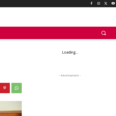
Loading...
- Advertisement -