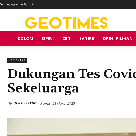
Sabtu, Agustus 8, 2026
KOLOM
OPINI
CBT
SATIRE
OPINI PILIHAN
KOMENTAR
Dukungan Tes Covi
Sekeluarga
By
Ulwan Fakhri
Kamis, 26 Maret 2020