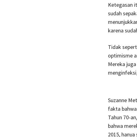
Ketegasan i
sudah sepak
menunjukkan
karena suda
Tidak sepert
optimisme a
Mereka juga 
menginfeksi
Suzanne Met
fakta bahwa
Tahun 70-an,
bahwa merek
2015, hanya 