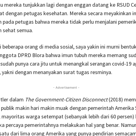
tu mereka tunjukkan lagi dengan enggan datang ke RSUD Ce
at dengan petugas kesehatan. Mereka secara meyakinkan in
 pada petugas bahwa mereka tidak perlu menjalani pemeri
h sehat semua.
i beberapa orang di media sosial, saya yakin ini murni bentu
nggota DPRD Blora bahwa imun tubuh mereka memang suda
sudah punya cara jitu untuk menangkal serangan covid-19 a
, yakni dengan menanyakan surat tugas resminya.
- Advertisement -
tler dalam
The Government-Citizen Disconnect
(2018) mem
 publik makin hari makin muak dengan pemerintah Amerika S
 mayoritas warga setempat (sebanyak lebih dari 60 persen) 
a percaya pemerintahnya melakukan hal yang benar. Namun
satu dari lima orang Amerika yang punya pendirian semacam 