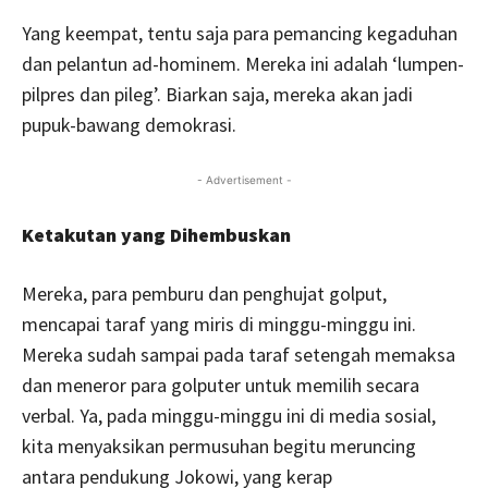
Yang keempat, tentu saja para pemancing kegaduhan
dan pelantun ad-hominem. Mereka ini adalah ‘lumpen-
pilpres dan pileg’. Biarkan saja, mereka akan jadi
pupuk-bawang demokrasi.
- Advertisement -
Ketakutan yang Dihembuskan
Mereka, para pemburu dan penghujat golput,
mencapai taraf yang miris di minggu-minggu ini.
Mereka sudah sampai pada taraf setengah memaksa
dan meneror para golputer untuk memilih secara
verbal. Ya, pada minggu-minggu ini di media sosial,
kita menyaksikan permusuhan begitu meruncing
antara pendukung Jokowi, yang kerap