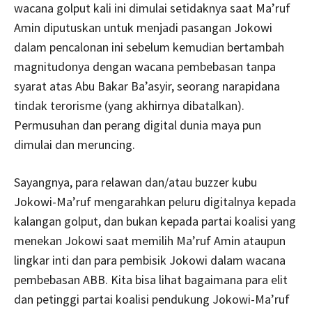
wacana golput kali ini dimulai setidaknya saat Ma’ruf
Amin diputuskan untuk menjadi pasangan Jokowi
dalam pencalonan ini sebelum kemudian bertambah
magnitudonya dengan wacana pembebasan tanpa
syarat atas Abu Bakar Ba’asyir, seorang narapidana
tindak terorisme (yang akhirnya dibatalkan).
Permusuhan dan perang digital dunia maya pun
dimulai dan meruncing.
Sayangnya, para relawan dan/atau buzzer kubu
Jokowi-Ma’ruf mengarahkan peluru digitalnya kepada
kalangan golput, dan bukan kepada partai koalisi yang
menekan Jokowi saat memilih Ma’ruf Amin ataupun
lingkar inti dan para pembisik Jokowi dalam wacana
pembebasan ABB. Kita bisa lihat bagaimana para elit
dan petinggi partai koalisi pendukung Jokowi-Ma’ruf