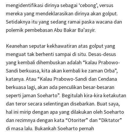
mengidentifikasi dirinya sebagai ‘cebong’, versus
mereka yang mendeklarasikan dirinya akan golput.
Setidaknya itu yang sedang ramai paska wacana dan
polemik pembebasan Abu Bakar Ba’asyir.
Keanehan seputar kekhawatiran atas golput yang
menguat tak berhenti sampai di situ. Desas-desus
yang kembali dihembuskan adalah “kalau Prabowo-
Sandi berkuasa, kita akan kembali ke zaman Orba”,
katanya. Atau “Kalau Prabowo-Sandi dan Cendana
berkuasa lagi, akan ada penculikan besar-besaran
seperti jaman Soeharto”. Begitulah kira-kira ketakutan
dan teror secara selentingan disebarkan. Buat saya,
hal ini mirip dengan apa yang dilakukan oleh Soeharto
dan rezimnya dengan kata “Otoriter” dan “Diktator”
di masa lalu. Bukankah Soeharto pernah