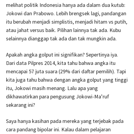
melihat politik Indonesia hanya ada dalam dua kutub:
Jokowi dan Prabowo. Lebih brengsek lagi, pandangan
itu berubah menjadi simplistis, menjadi hitam vs putih,
atau jahat versus baik. Pilihan lainnya tak ada. Kubu
selainnya dianggap tak ada dan tak mungkin ada.
Apakah angka golput ini signifikan? Sepertinya iya.
Dari data Pilpres 2014, kita tahu bahwa angka itu
mencapai 57 juta suara (29% dari daftar pemilih). Tapi
kita juga tahu bahwa dengan angka golput yang tinggi
itu, Jokowi masih menang. Lalu apa yang
dikhawatirkan para pengusung Jokowi-Ma’ruf
sekarang ini?
Saya hanya kasihan pada mereka yang terjebak pada
cara pandang bipolar ini. Kalau dalam pelajaran