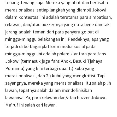
tenang-tenang saja. Mereka yang ribut dan berusaha
merasionalisasi setiap langkah yang diambil Jokowi
dalam kontestasi ini adalah terutama para simpatisan,
relawan, dan/atau buzzer-nya yang nota bene dan tak
jarang adalah teman dari para penyeru golput di
minggu-minggu belakangan ini. Pendeknya, apa yang
terjadi di berbagai platform media sosial pada
minggu-minggu ini adalah polemik antara para fans
Jokowi (termasuk juga fans Ahok, Basuki Tjahaya
Purnama) yang kini terbagi dua: 1.) kubu yang
merasionalisasi, dan 2.) kubu yang mengkritisi. Tapi
sayangnya, mereka yang merasionalisasi itu salah pilih
lawan, tepatnya salah dalam mendefinisikan
lawannya. Ya, para relawan dan/atau buzzer Jokowi-
Ma’ruf ini salah cari lawan.