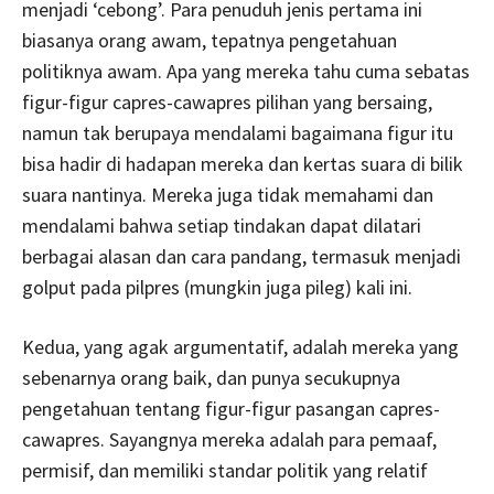
menjadi ‘cebong’. Para penuduh jenis pertama ini
biasanya orang awam, tepatnya pengetahuan
politiknya awam. Apa yang mereka tahu cuma sebatas
figur-figur capres-cawapres pilihan yang bersaing,
namun tak berupaya mendalami bagaimana figur itu
bisa hadir di hadapan mereka dan kertas suara di bilik
suara nantinya. Mereka juga tidak memahami dan
mendalami bahwa setiap tindakan dapat dilatari
berbagai alasan dan cara pandang, termasuk menjadi
golput pada pilpres (mungkin juga pileg) kali ini.
Kedua, yang agak argumentatif, adalah mereka yang
sebenarnya orang baik, dan punya secukupnya
pengetahuan tentang figur-figur pasangan capres-
cawapres. Sayangnya mereka adalah para pemaaf,
permisif, dan memiliki standar politik yang relatif