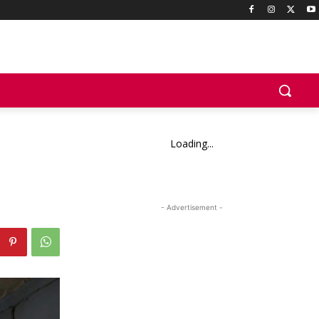
Loading...
- Advertisement -