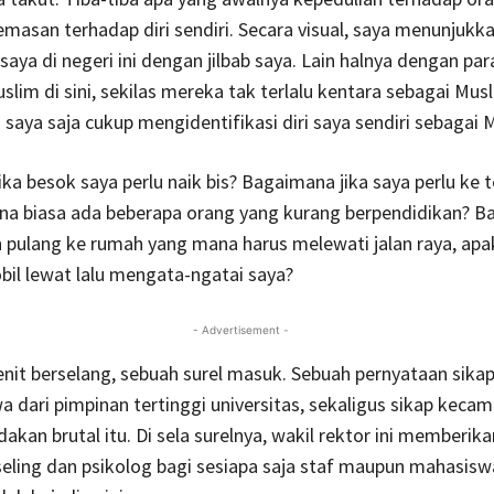
masan terhadap diri sendiri. Secara visual, saya menunjukka
aya di negeri ini dengan jilbab saya. Lain halnya dengan para
slim di sini, sekilas mereka tak terlalu kentara sebagai Musl
 saya saja cukup mengidentifikasi diri saya sendiri sebagai 
ka besok saya perlu naik bis? Bagaimana jika saya perlu ke
a biasa ada beberapa orang yang kurang berpendidikan? 
n pulang ke rumah yang mana harus melewati jalan raya, apa
il lewat lalu mengata-ngatai saya?
- Advertisement -
it berselang, sebuah surel masuk. Sebuah pernyataan sika
 dari pimpinan tertinggi universitas, sekaligus sikap keca
dakan brutal itu. Di sela surelnya, wakil rektor ini memberik
eling dan psikolog bagi sesiapa saja staf maupun mahasisw