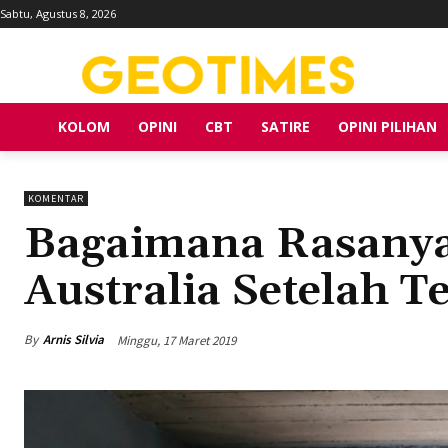
Sabtu, Agustus 8, 2026
KOLOM
OPINI
CBT
SATIRE
OPINI PILIHAN
KOMENTAR
Bagaimana Rasanya
Australia Setelah T
By
Arnis Silvia
Minggu, 17 Maret 2019