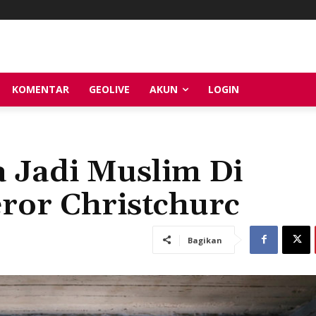
KOMENTAR
GEOLIVE
AKUN
LOGIN
 Jadi Muslim Di
eror Christchurc
Bagikan