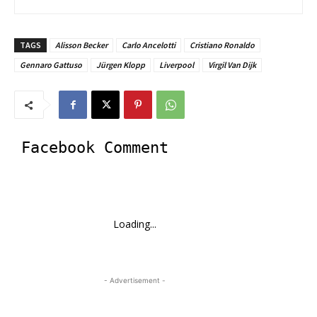
TAGS
Alisson Becker
Carlo Ancelotti
Cristiano Ronaldo
Gennaro Gattuso
Jürgen Klopp
Liverpool
Virgil Van Dijk
Facebook Comment
Loading...
- Advertisement -