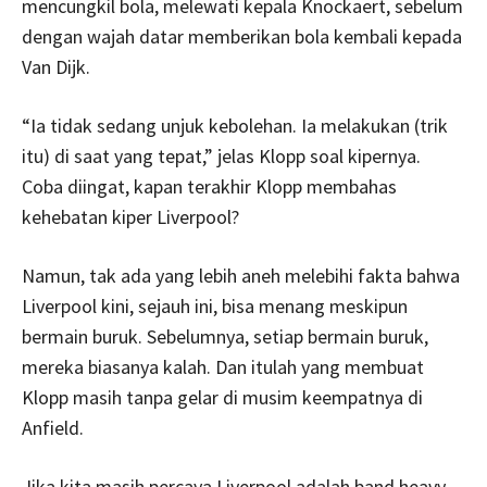
mencungkil bola, melewati kepala Knockaert, sebelum
dengan wajah datar memberikan bola kembali kepada
Van Dijk.
“Ia tidak sedang unjuk kebolehan. Ia melakukan (trik
itu) di saat yang tepat,” jelas Klopp soal kipernya.
Coba diingat, kapan terakhir Klopp membahas
kehebatan kiper Liverpool?
Namun, tak ada yang lebih aneh melebihi fakta bahwa
Liverpool kini, sejauh ini, bisa menang meskipun
bermain buruk. Sebelumnya, setiap bermain buruk,
mereka biasanya kalah. Dan itulah yang membuat
Klopp masih tanpa gelar di musim keempatnya di
Anfield.
Jika kita masih percaya Liverpool adalah band heavy