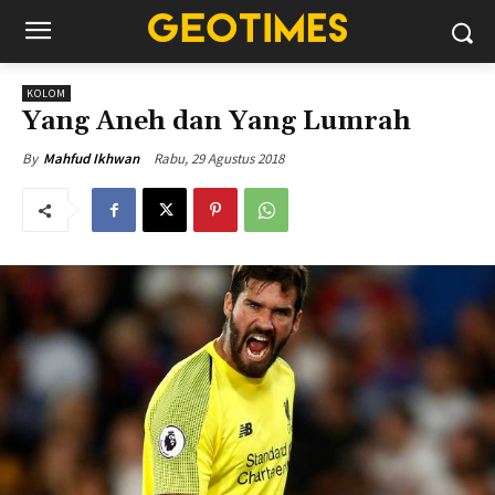
KOLOM
Yang Aneh dan Yang Lumrah
Rabu, 29 Agustus 2018
By
Mahfud Ikhwan