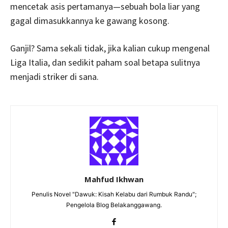
mencetak asis pertamanya—sebuah bola liar yang
gagal dimasukkannya ke gawang kosong.
Ganjil? Sama sekali tidak, jika kalian cukup mengenal
Liga Italia, dan sedikit paham soal betapa sulitnya
menjadi striker di sana.
Mahfud Ikhwan
Penulis Novel "Dawuk: Kisah Kelabu dari Rumbuk Randu";
Pengelola Blog Belakanggawang.