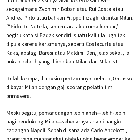
dicintai karena skilnya atau kecerdasannya—
sebagaimana Zvonimir Boban atau Rui Costa atau
Andrea Pirlo atau bahkan Filippo Inzaghi dicintai Milan.
(“Pirlo itu Nutella, sementara aku cuma lumpur,”
begitu kata si Badak sendiri, suatu kali.) Ia juga tak
dipuja karena karismanya, seperti Costacurta atau
Kaka, apalagi Baresi atau Maldini. Dan, jelas sekali, ia
bukan pelatih yang diimpikan Milan dan Milanisti.
Itulah kenapa, di musim pertamanya melatih, Gatusso
dibayar Milan dengan gaji seorang pelatih tim
primavera.
Meski begitu, pemandangan lebih aneh—lebih-lebih
bagi pendukung Milan—sebenarnya ada di bangku
cadangan Napoli. Sebab di sana ada Carlo Ancelotti,
orang yang mengangkat piala kuping besar empat kali