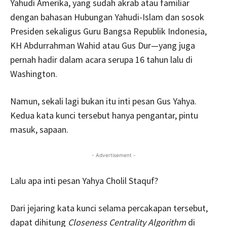
Yahudi Amerika, yang sudah akrab atau familiar
dengan bahasan Hubungan Yahudi-Islam dan sosok
Presiden sekaligus Guru Bangsa Republik Indonesia,
KH Abdurrahman Wahid atau Gus Dur—yang juga
pernah hadir dalam acara serupa 16 tahun lalu di
Washington.
Namun, sekali lagi bukan itu inti pesan Gus Yahya.
Kedua kata kunci tersebut hanya pengantar, pintu
masuk, sapaan.
- Advertisement -
Lalu apa inti pesan Yahya Cholil Staquf?
Dari jejaring kata kunci selama percakapan tersebut,
dapat dihitung
Closeness Centrality Algorithm
di