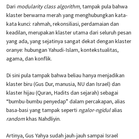
Dari
modularity class algorithm,
tampak pula bahwa
klaster berwarna merah yang menghubungkan kata-
kata kunci: rahmah, rekonsiliasi, perdamaian dan
keadilan, merupakan klaster utama dari seluruh pesan
yang ada, yang sejatinya sangat dekat dengan klaster
oranye: hubungan Yahudi-Islam, kontekstualitas,
agama, dan konflik.
Di sini pula tampak bahwa beliau hanya menjadikan
klaster biru (Gus Dur, manusia, NU dan Israel) dan
klaster hijau (Quran, Hadits dan sejarah) sebagai
“bumbu-bumbu penyedap” dalam percakapan, alias
basa-basi yang tampak seperti
ngalor-ngidul
alias
random
khas Nahdliyin.
Artinya, Gus Yahya sudah jauh-jauh sampai Israel