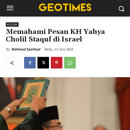
KOLOM
Memahami Pesan KH Yahya
Cholil Staquf di Israel
Rabu, 13 Juni 2018
By
Mahmud Syaltout