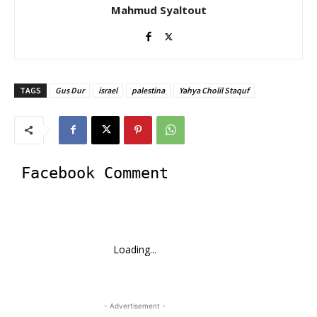
Mahmud Syaltout
TAGS
Gus Dur
israel
palestina
Yahya Cholil Staquf
Facebook Comment
Loading...
- Advertisement -