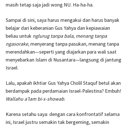
masih tetap saja jadi wong NU. Ha-ha-ha.
Sampai di sini, saya harus mengakui dan harus banyak
belajar dari keberanian Gus Yahya dan kepiawaian
beliau untuk
nglurug tanpa bala, menang tanpa
ngasorake,
menyerang tanpa pasukan, menang tanpa
merendahkan—seperti yang diajarkan para wali saat
menyebarkan Islam di Nusantara—langsung di jantung
Israel.
Lalu, apakah ikhtiar Gus Yahya Cholil Staquf betul akan
berdampak pada perdamaian Israel-Palestina? Embuh!
Wallahu a’lam bi-s-showab
.
Karena setahu saya: dengan cara konfrontatif selama
ini, Israel justru semakin tak bergeming, semakin