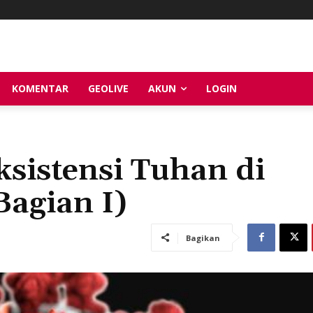
KOMENTAR
GEOLIVE
AKUN
LOGIN
sistensi Tuhan di
agian I)
Bagikan