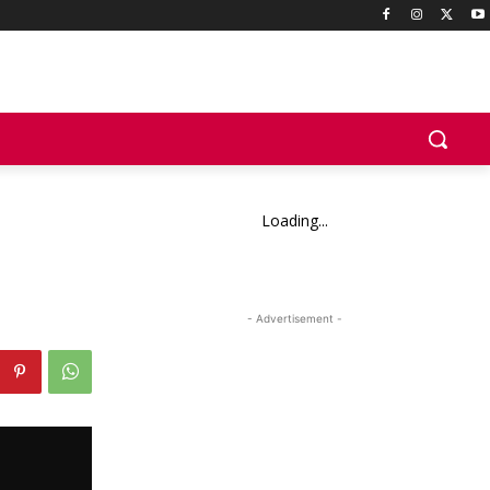
Loading...
- Advertisement -