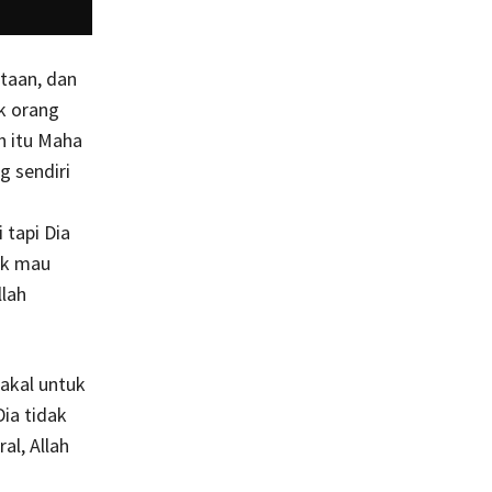
taan, dan
k orang
h itu Maha
 sendiri
 tapi Dia
ak mau
llah
 akal untuk
ia tidak
al, Allah