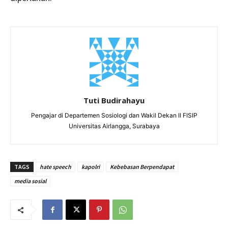
Tuti Budirahayu
Pengajar di Departemen Sosiologi dan Wakil Dekan II FISIP
Universitas Airlangga, Surabaya
TAGS
hate speech
kapolri
Kebebasan Berpendapat
media sosial