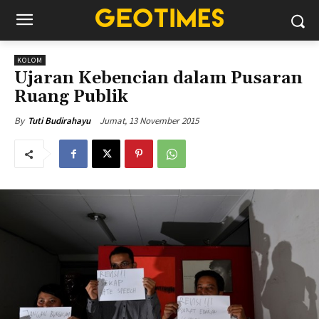
KOLOM
Ujaran Kebencian dalam Pusaran
Ruang Publik
Jumat, 13 November 2015
By
Tuti Budirahayu