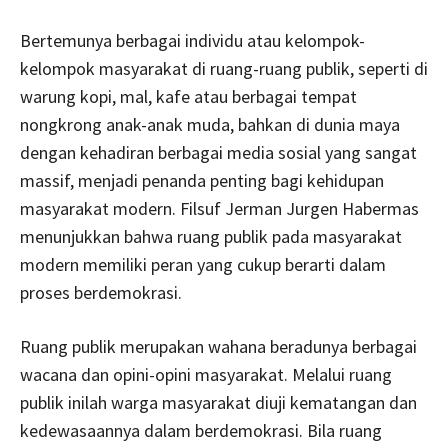
Bertemunya berbagai individu atau kelompok-
kelompok masyarakat di ruang-ruang publik, seperti di
warung kopi, mal, kafe atau berbagai tempat
nongkrong anak-anak muda, bahkan di dunia maya
dengan kehadiran berbagai media sosial yang sangat
massif, menjadi penanda penting bagi kehidupan
masyarakat modern. Filsuf Jerman Jurgen Habermas
menunjukkan bahwa ruang publik pada masyarakat
modern memiliki peran yang cukup berarti dalam
proses berdemokrasi.
Ruang publik merupakan wahana beradunya berbagai
wacana dan opini-opini masyarakat. Melalui ruang
publik inilah warga masyarakat diuji kematangan dan
kedewasaannya dalam berdemokrasi. Bila ruang