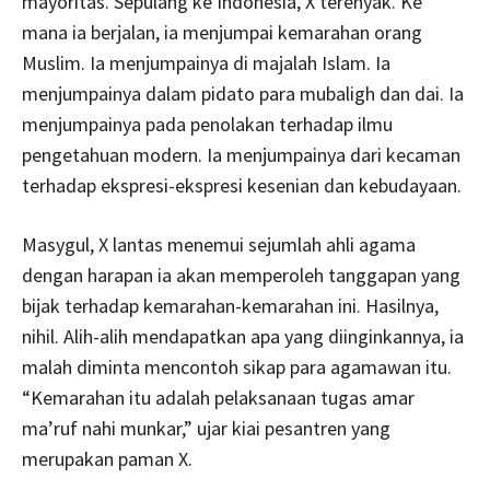
mayoritas. Sepulang ke Indonesia, X terenyak. Ke
mana ia berjalan, ia menjumpai kemarahan orang
Muslim. Ia menjumpainya di majalah Islam. Ia
menjumpainya dalam pidato para mubaligh dan dai. Ia
menjumpainya pada penolakan terhadap ilmu
pengetahuan modern. Ia menjumpainya dari kecaman
terhadap ekspresi-ekspresi kesenian dan kebudayaan.
Masygul, X lantas menemui sejumlah ahli agama
dengan harapan ia akan memperoleh tanggapan yang
bijak terhadap kemarahan-kemarahan ini. Hasilnya,
nihil. Alih-alih mendapatkan apa yang diinginkannya, ia
malah diminta mencontoh sikap para agamawan itu.
“Kemarahan itu adalah pelaksanaan tugas amar
ma’ruf nahi munkar,” ujar kiai pesantren yang
merupakan paman X.