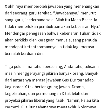
X akhirnya memperoleh jawaban yang menenangkan
dari seorang guru tarekat. “Jawabannya,” menurut
sang guru, “sederhana saja. Allah itu Maha Besar. Ia
tidak memerlukan pembuktian akan kebesaran-Nya.”
Mendengar penegasan bahwa kebenaran Tuhan tidak
akan terkikis oleh keraguan manusia, sang pemuda
mendapat ketenteramannya. Ia tidak lagi merasa
bersalah berdiam diri.
Tiga puluh lima tahun berselang, Anda tahu, tulisan ini
masih menggerayangi pikiran banyak orang. Banyak
dari antaranya merasa jawaban Gus Dur terhadap
kegusaran X tak bertanggung jawab. Drama,
kegelisahan, dan permenungan X tak lebih dari
proyeksi pikiran liberal yang fasik. Namun, kalau kita
cermati, Gus Dur sebenarnya mengakhiri kolomnya