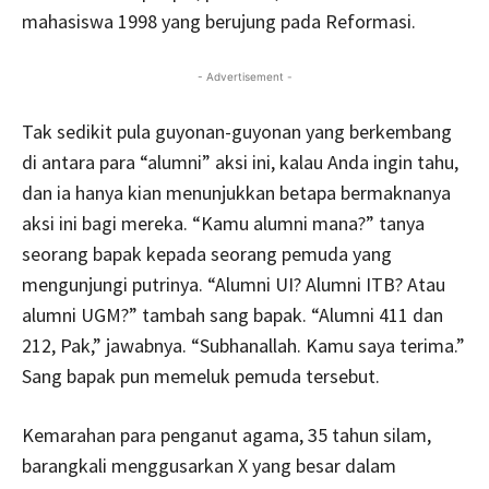
mahasiswa 1998 yang berujung pada Reformasi.
- Advertisement -
Tak sedikit pula guyonan-guyonan yang berkembang
di antara para “alumni” aksi ini, kalau Anda ingin tahu,
dan ia hanya kian menunjukkan betapa bermaknanya
aksi ini bagi mereka. “Kamu alumni mana?” tanya
seorang bapak kepada seorang pemuda yang
mengunjungi putrinya. “Alumni UI? Alumni ITB? Atau
alumni UGM?” tambah sang bapak. “Alumni 411 dan
212, Pak,” jawabnya. “Subhanallah. Kamu saya terima.”
Sang bapak pun memeluk pemuda tersebut.
Kemarahan para penganut agama, 35 tahun silam,
barangkali menggusarkan X yang besar dalam