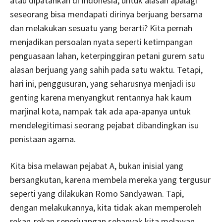
atau dipatahkan di Indonesia, untuk alasan apalagi
seseorang bisa mendapati dirinya berjuang bersama
dan melakukan sesuatu yang berarti? Kita pernah
menjadikan persoalan nyata seperti ketimpangan
penguasaan lahan, keterpinggiran petani gurem satu
alasan berjuang yang sahih pada satu waktu. Tetapi,
hari ini, penggusuran, yang seharusnya menjadi isu
genting karena menyangkut rentannya hak kaum
marjinal kota, nampak tak ada apa-apanya untuk
mendelegitimasi seorang pejabat dibandingkan isu
penistaan agama.
Kita bisa melawan pejabat A, bukan inisial yang
bersangkutan, karena membela mereka yang tergusur
seperti yang dilakukan Romo Sandyawan. Tapi,
dengan melakukannya, kita tidak akan memperoleh
rekan-rekan seperjuangan sebanyak kita melawan