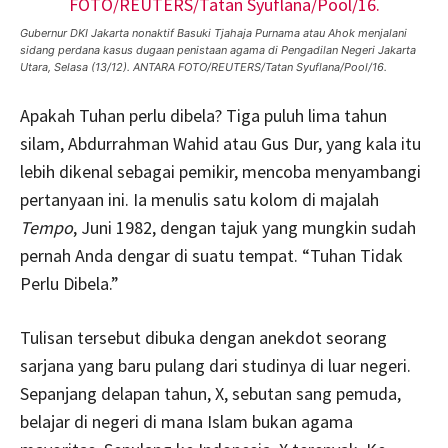
Gubernur DKI Jakarta nonaktif Basuki Tjahaja Purnama atau Ahok menjalani
sidang perdana kasus dugaan penistaan agama di Pengadilan Negeri Jakarta
Utara, Selasa (13/12). ANTARA FOTO/REUTERS/Tatan Syuflana/Pool/16.
Apakah Tuhan perlu dibela? Tiga puluh lima tahun
silam, Abdurrahman Wahid atau Gus Dur, yang kala itu
lebih dikenal sebagai pemikir, mencoba menyambangi
pertanyaan ini. Ia menulis satu kolom di majalah
Tempo
, Juni 1982, dengan tajuk yang mungkin sudah
pernah Anda dengar di suatu tempat. “Tuhan Tidak
Perlu Dibela.”
Tulisan tersebut dibuka dengan anekdot seorang
sarjana yang baru pulang dari studinya di luar negeri.
Sepanjang delapan tahun, X, sebutan sang pemuda,
belajar di negeri di mana Islam bukan agama