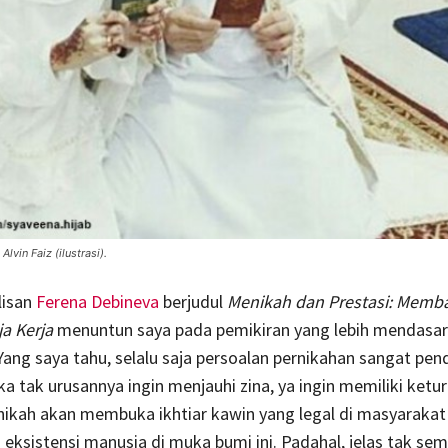
lvin Faiz (ilustrasi).
lisan
Ferena Debineva
berjudul
Menikah dan Prestasi: Memb
a Kerja
menuntun saya pada pemikiran yang lebih mendasar
Yang saya tahu, selalu saja persoalan pernikahan sangat pen
ika tak urusannya ingin menjauhi zina, ya ingin memiliki ketu
nikah akan membuka ikhtiar kawin yang legal di masyarakat 
ksistensi manusia di muka bumi ini. Padahal, jelas tak sem