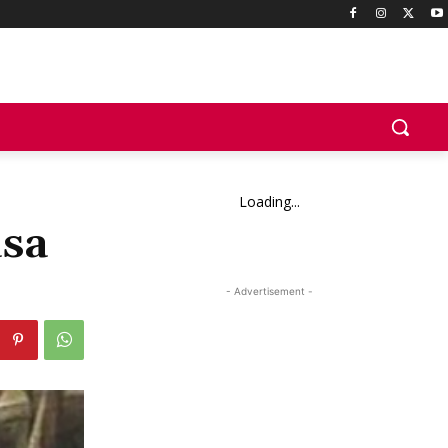
Loading...
asa
- Advertisement -