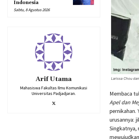
Indonesia
Sabtu, 8 Agustus 2026
Arif Utama
Larissa Chou dan A
Mahasiswa Fakultas Ilmu Komunikasi
Membaca tu
Universitas Padjadjaran.
Apel dan Mej
pernikahan. 
urusannya: j
Singkatnya, 
mewujudkan e