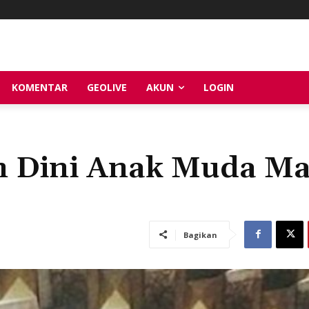
KOMENTAR
GEOLIVE
AKUN
LOGIN
n Dini Anak Muda M
Bagikan