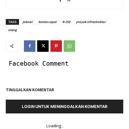
TAGS
jokowi
kereta cepat
N 250
proyek infrastruktur
utang
Facebook Comment
TINGGALKAN KOMENTAR
LOGIN UNTUK MENINGGALKAN KOMENTAR
Loading...