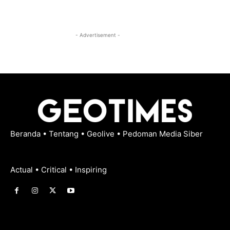
- Advertisement -
Beranda
•
Tentang
•
Geolive
•
Pedoman Media Siber
Actual • Critical • Inspiring