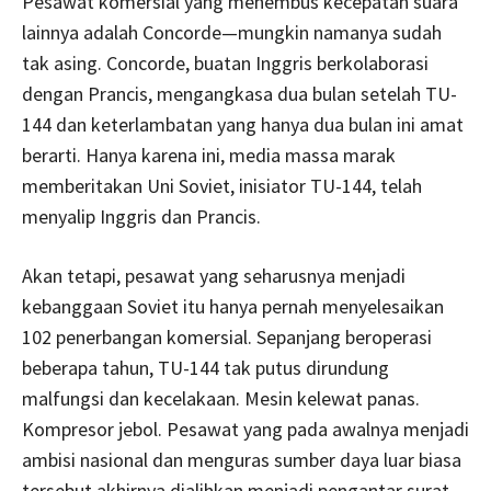
Pesawat komersial yang menembus kecepatan suara
lainnya adalah Concorde—mungkin namanya sudah
tak asing. Concorde, buatan Inggris berkolaborasi
dengan Prancis, mengangkasa dua bulan setelah TU-
144 dan keterlambatan yang hanya dua bulan ini amat
berarti. Hanya karena ini, media massa marak
memberitakan Uni Soviet, inisiator TU-144, telah
menyalip Inggris dan Prancis.
Akan tetapi, pesawat yang seharusnya menjadi
kebanggaan Soviet itu hanya pernah menyelesaikan
102 penerbangan komersial. Sepanjang beroperasi
beberapa tahun, TU-144 tak putus dirundung
malfungsi dan kecelakaan. Mesin kelewat panas.
Kompresor jebol. Pesawat yang pada awalnya menjadi
ambisi nasional dan menguras sumber daya luar biasa
tersebut akhirnya dialihkan menjadi pengantar surat