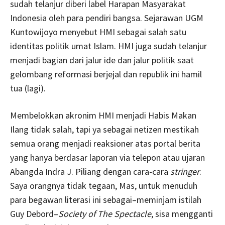
sudah telanjur diberi label Harapan Masyarakat
Indonesia oleh para pendiri bangsa. Sejarawan UGM
Kuntowijoyo menyebut HMI sebagai salah satu
identitas politik umat Islam. HMI juga sudah telanjur
menjadi bagian dari jalur ide dan jalur politik saat
gelombang reformasi berjejal dan republik ini hamil
tua (lagi).
Membelokkan akronim HMI menjadi Habis Makan
Ilang tidak salah, tapi ya sebagai netizen mestikah
semua orang menjadi reaksioner atas portal berita
yang hanya berdasar laporan via telepon atau ujaran
Abangda Indra J. Piliang dengan cara-cara
stringer
.
Saya orangnya tidak tegaan, Mas, untuk menuduh
para begawan literasi ini sebagai–meminjam istilah
Guy Debord–
Society of The Spectacle
, sisa mengganti