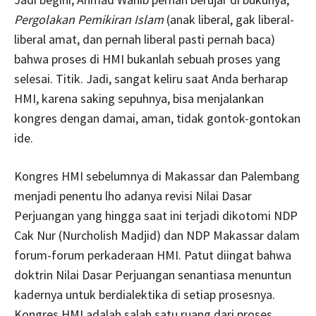
Pergolakan Pemikiran Islam
(anak liberal, gak liberal-
liberal amat, dan pernah liberal pasti pernah baca)
bahwa proses di HMI bukanlah sebuah proses yang
selesai. Titik. Jadi, sangat keliru saat Anda berharap
HMI, karena saking sepuhnya, bisa menjalankan
kongres dengan damai, aman, tidak gontok-gontokan
ide.
Kongres HMI sebelumnya di Makassar dan Palembang
menjadi penentu lho adanya revisi Nilai Dasar
Perjuangan yang hingga saat ini terjadi dikotomi NDP
Cak Nur (Nurcholish Madjid) dan NDP Makassar dalam
forum-forum perkaderaan HMI. Patut diingat bahwa
doktrin Nilai Dasar Perjuangan senantiasa menuntun
kadernya untuk berdialektika di setiap prosesnya.
Kongres HMI adalah salah satu ruang dari proses