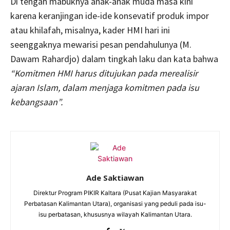
Di tengah mabuknya anak-anak muda masa kini
karena keranjingan ide-ide konsevatif produk impor
atau khilafah, misalnya, kader HMI hari ini
seenggaknya mewarisi pesan pendahulunya (M.
Dawam Rahardjo) dalam tingkah laku dan kata bahwa
“Komitmen HMI harus ditujukan pada merealisir
ajaran Islam, dalam menjaga komitmen pada isu
kebangsaan”
.
Ade Saktiawan
Direktur Program PIKIR Kaltara (Pusat Kajian Masyarakat
Perbatasan Kalimantan Utara), organisasi yang peduli pada isu-
isu perbatasan, khususnya wilayah Kalimantan Utara.