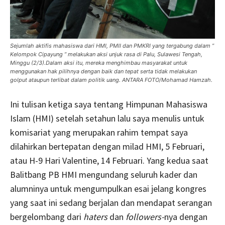
Sejumlah aktifis mahasiswa dari HMI, PMII dan PMKRI yang tergabung dalam ”
Kelompok Cipayung ” melakukan aksi unjuk rasa di Palu, Sulawesi Tengah,
Minggu (2/3).Dalam aksi itu, mereka menghimbau masyarakat untuk
menggunakan hak pilihnya dengan baik dan tepat serta tidak melakukan
golput ataupun terlibat dalam politik uang. ANTARA FOTO/Mohamad Hamzah.
Ini tulisan ketiga saya tentang Himpunan Mahasiswa
Islam (HMI) setelah setahun lalu saya menulis untuk
komisariat yang merupakan rahim tempat saya
dilahirkan bertepatan dengan milad HMI, 5 Februari,
atau H-9 Hari Valentine, 14 Februari. Yang kedua saat
Balitbang PB HMI mengundang seluruh kader dan
alumninya untuk mengumpulkan esai jelang kongres
yang saat ini sedang berjalan dan mendapat serangan
bergelombang dari
haters
dan
followers-
nya dengan