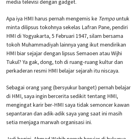
media televisi dengan gadget.
Apa iya HMI harus pernah mengemis ke
Tempo
untuk
minta dilipsus tokohnya sekelas Lafran Pane, pendiri
HMI di Yogyakarta, 5 Februari 1947, silam bersama
tokoh Muhammadiyah lainnya yang ikut mendirikan
HMI biar sejajar dengan lipsus Semaoen atau Wijhi
Tukul? Ya gak, dong, toh di ruang-ruang kultur dan
perkaderan resmi HMI belajar sejarah itu niscaya.
Sebagai orang yang (bersyukur banget) pernah belajar
di HMI, saya ingin bercerita sedikit tentang HMI,
mengingat karir ber-HMI saya tidak semoncer kawan
sepantaran dan adik-adik saya yang saat ini masih
setia menjaga marwah organisasi ini.
Jadi begini, Ahmad Wahib pernah berujar di bukunya,