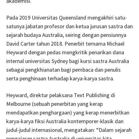
akademisi.
Pada 2019 Universitas Queensland mengakhiri satu-
satunya jabatan profesor dan ketua jurusan sastra dan
sejarah budaya Australia, seiring dengan pensiunnya
David Carter tahun 2018. Penerbit ternama Michael
Heyward dengan pedas mengkritik penarikan dana
internal universitas Sydney bagi kursi sastra Australia
sebagai pengkhianatan bagi pembaca dan penulis
serta penghinaan terhadap karya-karya sastra.
Heyward, direktur pelaksana Text Publishing di
Melbourne (sebuah penerbitan yang kerap
mendapatkan penghargaan) yang kerap menerbitkan
karya-karya fiksi Australia kontemporer-klasik dan
judul-judul internasional, mengatakan: “Dalam sejarah
pengajaran sastra Australia di universitas kita,