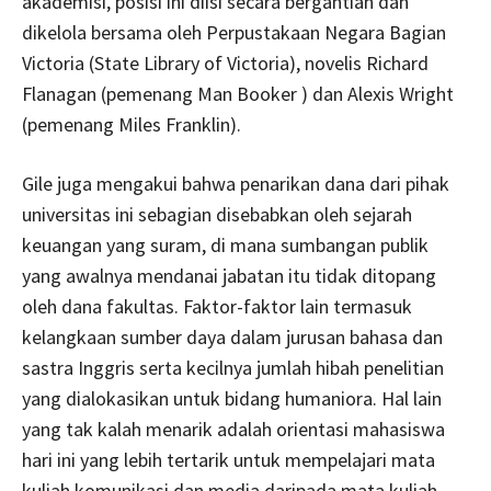
akademisi, posisi ini diisi secara bergantian dan
dikelola bersama oleh Perpustakaan Negara Bagian
Victoria (State Library of Victoria), novelis Richard
Flanagan (pemenang Man Booker ) dan Alexis Wright
(pemenang Miles Franklin).
Gile juga mengakui bahwa penarikan dana dari pihak
universitas ini sebagian disebabkan oleh sejarah
keuangan yang suram, di mana sumbangan publik
yang awalnya mendanai jabatan itu tidak ditopang
oleh dana fakultas. Faktor-faktor lain termasuk
kelangkaan sumber daya dalam jurusan bahasa dan
sastra Inggris serta kecilnya jumlah hibah penelitian
yang dialokasikan untuk bidang humaniora. Hal lain
yang tak kalah menarik adalah orientasi mahasiswa
hari ini yang lebih tertarik untuk mempelajari mata
kuliah komunikasi dan media daripada mata kuliah