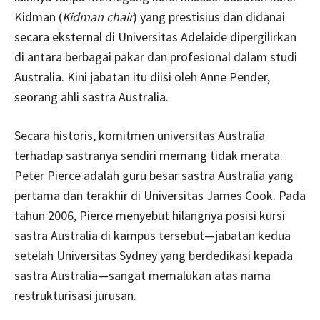
Kidman (
Kidman chair
) yang prestisius dan didanai
secara eksternal di Universitas Adelaide dipergilirkan
di antara berbagai pakar dan profesional dalam studi
Australia. Kini jabatan itu diisi oleh Anne Pender,
seorang ahli sastra Australia.
Secara historis, komitmen universitas Australia
terhadap sastranya sendiri memang tidak merata.
Peter Pierce adalah guru besar sastra Australia yang
pertama dan terakhir di Universitas James Cook. Pada
tahun 2006, Pierce menyebut hilangnya posisi kursi
sastra Australia di kampus tersebut—jabatan kedua
setelah Universitas Sydney yang berdedikasi kepada
sastra Australia—sangat memalukan atas nama
restrukturisasi jurusan.