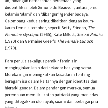
an) dibangun berdasarkan perbedaan yang
diidentifikasi oleh Simone de Beauvoir, antara jenis
kelamin ‘alami’ dan ‘dibangun’/gender budaya.
Gelombang kedua sering dikaitkan dengan kaum-
kaum feminis tersohor, seperti Betty Friedan,
The
Feminine Mystique
(1965), Kate Millett,
Sexual Politics
(1970) dan Germaine Greer’s
The Female Eunuch
(1970).
Para penulis sekaligus pemikir feminis ini
menginginkan lebih dari sekadar hak yang sama.
Mereka ingin meningkatkan kesadaran tentang
beragam isu dalam kaitannya dengan identitas dan
hierarki gender. Dalam pandangan mereka, semua
perempuan memiliki ikatan patriarki yang menindas
yang ditegakkan oleh ayah, suami dan berbagai pria