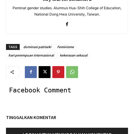
Peminat gender studies. Alumnus Hua-Shih College of Education,
National Dong Hwa University, Taiwan.
TAGS
dominasi patriarki
Feminisme
hari perempuan internasional
kekerasan seksual
Facebook Comment
TINGGALKAN KOMENTAR