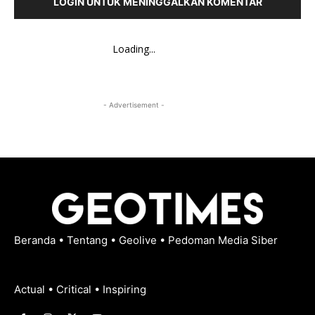
LOGIN UNTUK MENINGGALKAN KOMENTAR
Loading...
- Advertisement -
Beranda
•
Tentang
•
Geolive
•
Pedoman Media Siber
Actual • Critical • Inspiring