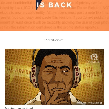
- Advertisement -
[sumber: rappler.com]