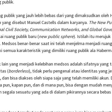
 publik.
ng publik yang jauh lebih bebas dari yang dimaksudkan oleh
lah yang disebut Manuel Castells dalam karyanya.
The New Pub
al Civil Society, Communication Networks, and Global Gov
ai ruang publik baru (
new public sphere
). Istilah itu meruju
. Medsos benar-benar saat ini telah menjelma menjadi ruang
i semua karakteristik yang dimiliki ruang publik ala Haberm
k lain yang menjadi kelebihan medsos adalah sifatnya yang 
tas (
borderless
), tidak perlu pengenal atau identitas yang je
, dan bisa diakses oleh siapa saja yang telah memiliki akun.
iapa pun, kapan pun, dan di mana pun, bisa dengan mudah me
segala sesuatu yang ada di dalam pikirannya secara bebas