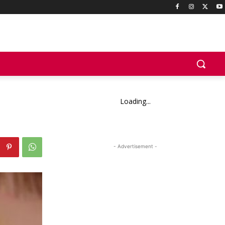
Loading...
- Advertisement -