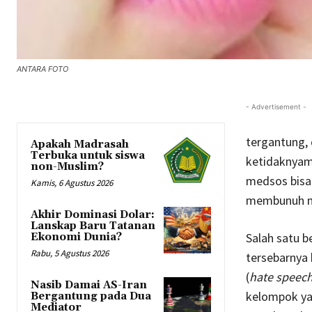
ANTARA FOTO
- Advertisement -
tergantung, 
Apakah Madrasah
Terbuka untuk siswa
ketidaknyama
non-Muslim?
medsos bisa 
Kamis, 6 Agustus 2026
membunuh ma
Akhir Dominasi Dolar:
Lanskap Baru Tatanan
Salah satu 
Ekonomi Dunia?
Rabu, 5 Agustus 2026
tersebarnya 
(
hate speec
Nasib Damai AS-Iran
kelompok ya
Bergantung pada Dua
Mediator