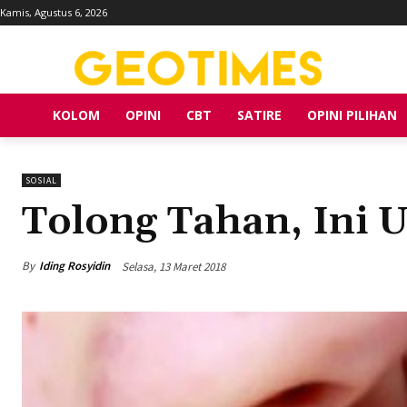
Kamis, Agustus 6, 2026
KOLOM
OPINI
CBT
SATIRE
OPINI PILIHAN
SOSIAL
Tolong Tahan, Ini U
By
Iding Rosyidin
Selasa, 13 Maret 2018