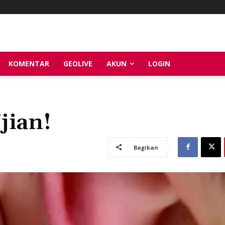
KOMENTAR
GEOLIVE
AKUN
LOGIN
jian!
Bagikan