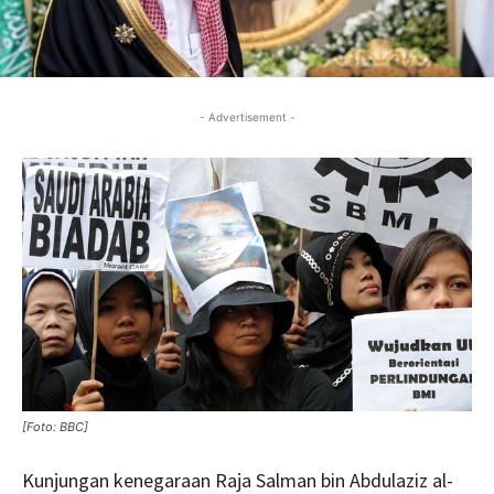
- Advertisement -
[Foto: BBC]
Kunjungan kenegaraan Raja Salman bin Abdulaziz al-