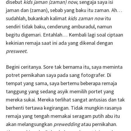
disebut
kids jaman (zaman) now,
sengaja saya isi
jaman dan (zaman), sebab yang baku itu zaman. Ah…
sudahlah, bukankah kalimat
kids zaman now
itu
sendiri tidak baku, cenderung amburadul, namun
begitu digemari. Entahlah… Kembali lagi soal ciptaan
kekinian remaja saat ini ada yang dikenal dengan
presweet.
Begini ceritanya. Sore tak bernama itu, saya meminta
potret pernikahan saya pada sang fotografer. Di
tempat yang sama, saya bertemu beberapa remaja
tanggung yang sedang asyik memilih portet yang
mereka sukai. Mereka terlihat sangat antusias dan tak
berhenti tertawa kegirangan. Tidak mungkin rasanya
remaja yang tengah memakai seragam putih abu itu
akan melangsungkan
prewedding
atau pernikahan.