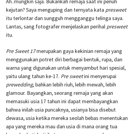
Ah..mungkin saja. Bukankah remaja saat ini penuh
kejutan? Saya menguping dan ternyata kata
presweet
itu terlontar dan sungguh mengganggu telinga saya.
Lantas, sang fotografer menjelaskan perihal
presweet
itu.
Pre Sweet 17
merupakan gaya kekinian remaja yang
menggunakan potret diri berbagai bentuk, rupa, dan
warna yang digunakan untuk menyambut hari spesial,
yaitu ulang tahun ke-17.
Pre sweet
ini menyerupai
prewedding
, bahkan lebih riuh, lebih mewah, lebih
glamour. Bayangkan, seorang remaja yang akan
memasuki usia 17 tahun ini dapat membayangkan
bahwa inilah usia puncaknya, usianya bisa disebut
dewasa, usia ketika mereka seolah bebas menentukan
apa yang mereka mau dan usia di mana orang tua