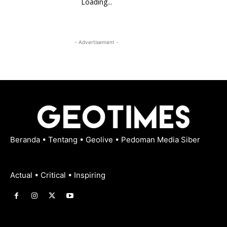
Loading...
- Advertisement -
Beranda
•
Tentang
•
Geolive
•
Pedoman Media Siber
Actual • Critical • Inspiring