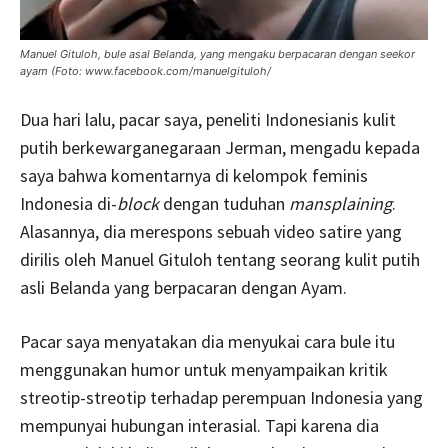
Manuel Gituloh, bule asal Belanda, yang mengaku berpacaran dengan seekor
ayam (Foto: www.facebook.com/manuelgituloh/
Dua hari lalu, pacar saya, peneliti Indonesianis kulit
putih berkewarganegaraan Jerman, mengadu kepada
saya bahwa komentarnya di kelompok feminis
Indonesia di-
block
dengan tuduhan
mansplaining
.
Alasannya, dia merespons sebuah video satire yang
dirilis oleh Manuel Gituloh tentang seorang kulit putih
asli Belanda yang berpacaran dengan Ayam.
Pacar saya menyatakan dia menyukai cara bule itu
menggunakan humor untuk menyampaikan kritik
streotip-streotip terhadap perempuan Indonesia yang
mempunyai hubungan interasial. Tapi karena dia