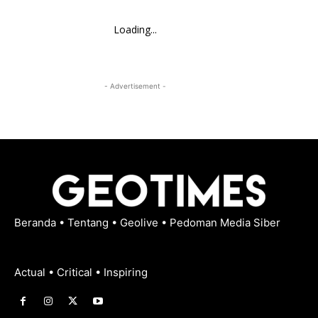
Loading...
- Advertisement -
Beranda
•
Tentang
•
Geolive
•
Pedoman Media Siber
Actual • Critical • Inspiring