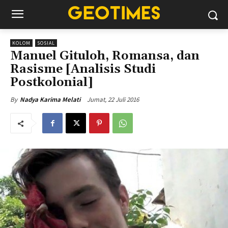
KOLOM
SOSIAL
Manuel Gituloh, Romansa, dan
Rasisme [Analisis Studi
Postkolonial]
Jumat, 22 Juli 2016
By
Nadya Karima Melati