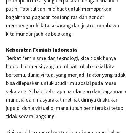
perempuan lokal yang berpacaran dengan pria kulit
putih. Tapi tulisan ini dibuat untuk memaparkan
bagaimana gagasan tentang ras dan gender
mempengaruhi kita sekarang dan justru membawa
kita mundur jauh ke belakang.
Keberatan Feminis Indonesia
Berkat feminisme dan teknologi, kita tidak hanya
hidup di dimensi yang membuat tubuh sosial kita
bertemu, dunia virtual yang menjadi faktor yang tidak
bisa dilepaskan untuk studi ilmu sosial pada masa
sekarang. Sebab, beberapa pandangan dan bagaimana
manusia dan masyarakat melihat dirinya dilakukan
juga di dunia virtual di mana tubuh berinteraksi tetapi
tidak secara langsung.
Kini mulai bermunculan studi-studi yang membahas