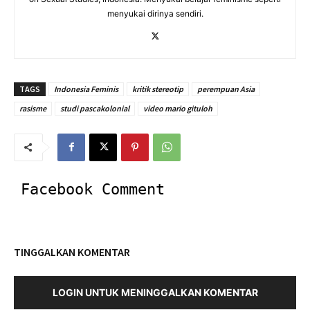
menyukai dirinya sendiri.
TAGS
Indonesia Feminis
kritik stereotip
perempuan Asia
rasisme
studi pascakolonial
video mario gituloh
Facebook Comment
TINGGALKAN KOMENTAR
LOGIN UNTUK MENINGGALKAN KOMENTAR