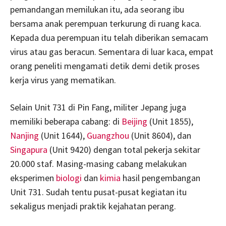
pemandangan memilukan itu, ada seorang ibu
bersama anak perempuan terkurung di ruang kaca.
Kepada dua perempuan itu telah diberikan semacam
virus atau gas beracun. Sementara di luar kaca, empat
orang peneliti mengamati detik demi detik proses
kerja virus yang mematikan.
Selain Unit 731 di Pin Fang, militer Jepang juga
memiliki beberapa cabang: di
Beijing
(Unit 1855),
Nanjing
(Unit 1644),
Guangzhou
(Unit 8604), dan
Singapura
(Unit 9420) dengan total pekerja sekitar
20.000 staf. Masing-masing cabang melakukan
eksperimen
biologi
dan
kimia
hasil pengembangan
Unit 731. Sudah tentu pusat-pusat kegiatan itu
sekaligus menjadi praktik kejahatan perang.