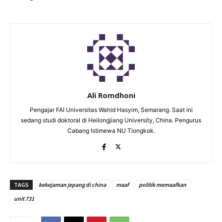
Ali Romdhoni
Pengajar FAI Universitas Wahid Hasyim, Semarang. Saat ini
sedang studi doktoral di Heilongjiang University, China. Pengurus
Cabang Istimewa NU Tiongkok.
TAGS
kekejaman jepang di china
maaf
politik memaafkan
unit 731