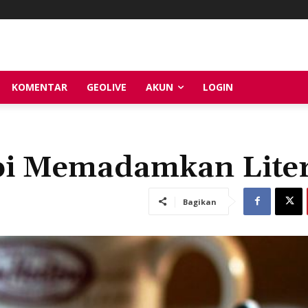
KOMENTAR
GEOLIVE
AKUN
LOGIN
pi Memadamkan Liter
Bagikan