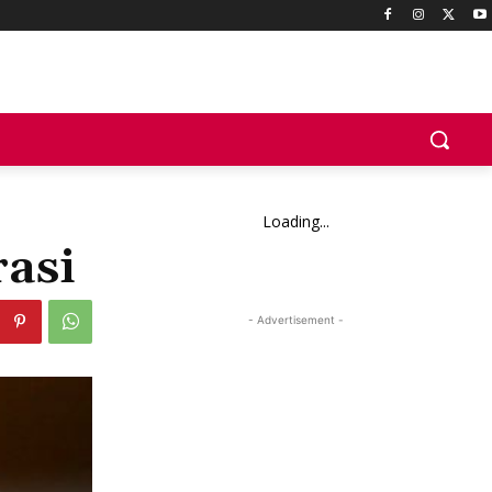
Loading...
asi
- Advertisement -