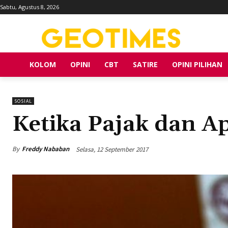
Sabtu, Agustus 8, 2026
KOLOM
OPINI
CBT
SATIRE
OPINI PILIHAN
SOSIAL
Ketika Pajak dan A
By
Freddy Nababan
Selasa, 12 September 2017