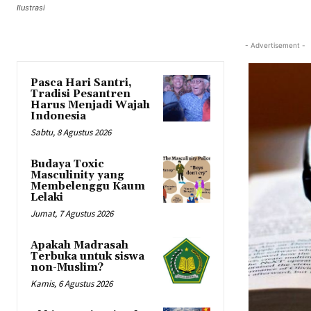
Ilustrasi
- Advertisement -
Pasca Hari Santri,
Tradisi Pesantren
Harus Menjadi Wajah
Indonesia
Sabtu, 8 Agustus 2026
Budaya Toxic
Masculinity yang
Membelenggu Kaum
Lelaki
Jumat, 7 Agustus 2026
Apakah Madrasah
Terbuka untuk siswa
non-Muslim?
Kamis, 6 Agustus 2026