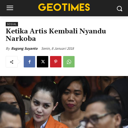
SOSIAL
Ketika Artis Kembali Nyandu
Narkoba
Senin, 8 Januari 2018
By
Bagong Suyanto