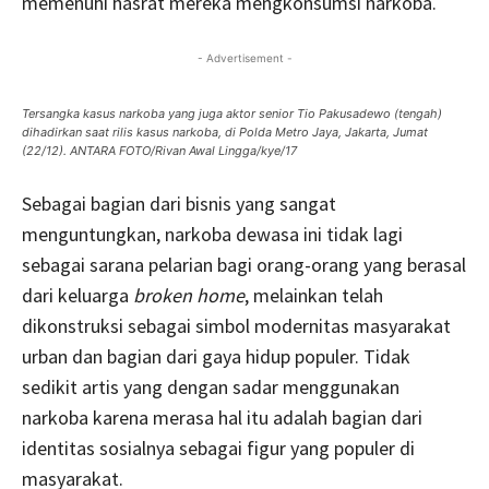
memenuhi hasrat mereka mengkonsumsi narkoba.
- Advertisement -
Tersangka kasus narkoba yang juga aktor senior Tio Pakusadewo (tengah)
dihadirkan saat rilis kasus narkoba, di Polda Metro Jaya, Jakarta, Jumat
(22/12). ANTARA FOTO/Rivan Awal Lingga/kye/17
Sebagai bagian dari bisnis yang sangat
menguntungkan, narkoba dewasa ini tidak lagi
sebagai sarana pelarian bagi orang-orang yang berasal
dari keluarga
broken home
, melainkan telah
dikonstruksi sebagai simbol modernitas masyarakat
urban dan bagian dari gaya hidup populer. Tidak
sedikit artis yang dengan sadar menggunakan
narkoba karena merasa hal itu adalah bagian dari
identitas sosialnya sebagai figur yang populer di
masyarakat.