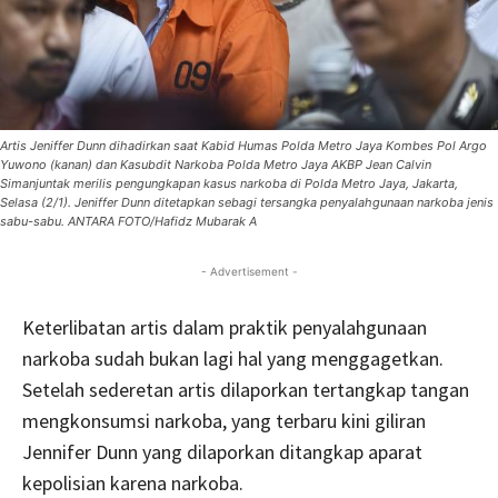
Artis Jeniffer Dunn dihadirkan saat Kabid Humas Polda Metro Jaya Kombes Pol Argo
Yuwono (kanan) dan Kasubdit Narkoba Polda Metro Jaya AKBP Jean Calvin
Simanjuntak merilis pengungkapan kasus narkoba di Polda Metro Jaya, Jakarta,
Selasa (2/1). Jeniffer Dunn ditetapkan sebagi tersangka penyalahgunaan narkoba jenis
sabu-sabu. ANTARA FOTO/Hafidz Mubarak A
- Advertisement -
Keterlibatan artis dalam praktik penyalahgunaan
narkoba sudah bukan lagi hal yang menggagetkan.
Setelah sederetan artis dilaporkan tertangkap tangan
mengkonsumsi narkoba, yang terbaru kini giliran
Jennifer Dunn yang dilaporkan ditangkap aparat
kepolisian karena narkoba.