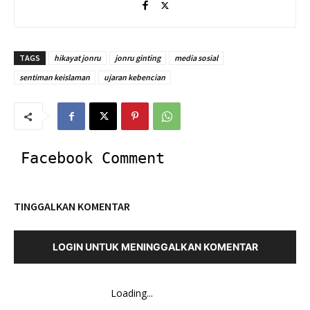
TAGS
hikayat jonru
jonru ginting
media sosial
sentiman keislaman
ujaran kebencian
Facebook Comment
TINGGALKAN KOMENTAR
LOGIN UNTUK MENINGGALKAN KOMENTAR
Loading...