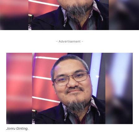
- Advertisement -
Jonru Ginting.