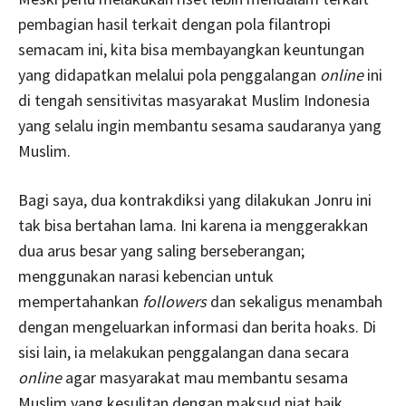
pembagian hasil terkait dengan pola filantropi
semacam ini, kita bisa membayangkan keuntungan
yang didapatkan melalui pola penggalangan
online
ini
di tengah sensitivitas masyarakat Muslim Indonesia
yang selalu ingin membantu sesama saudaranya yang
Muslim.
Bagi saya, dua kontrakdiksi yang dilakukan Jonru ini
tak bisa bertahan lama. Ini karena ia menggerakkan
dua arus besar yang saling berseberangan;
menggunakan narasi kebencian untuk
mempertahankan
followers
dan sekaligus menambah
dengan mengeluarkan informasi dan berita hoaks. Di
sisi lain, ia melakukan penggalangan dana secara
online
agar masyarakat mau membantu sesama
Muslim yang kesulitan dengan maksud niat baik.