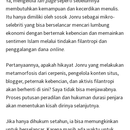
Ya, mengelola
fan page
seperti sebelumnya
membutuhkan kemampuan dan kecerdikan menulis.
Itu hanya dimiliki oleh sosok Jonru sebagai mikro-
selebriti yang bisa berselancar mencari lumbung
ekonomi dengan berternak kebencian dan memainkan
sentimen Islam melalui tindakan filantropi dan
penggalangan dana
online
.
Pertanyaannya, apakah hikayat Jonru yang melakukan
metamorfosis dari cerpenis, pengelola konten situs,
blogger, peternak kebencian, dan aktivis filantropi
akan berhenti di sini? Saya tidak bisa menjawabnya.
Proses putusan peradilan dan hukuman durasi penjara
akan menentukan kisah dirinya selanjutnya.
Jika hanya dihukum setahun, ia bisa memungkinkan
untuk berselancar. Karena masih ada waktu untuk