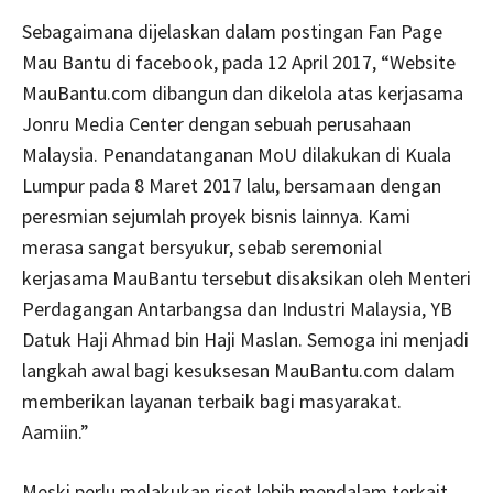
Sebagaimana dijelaskan dalam postingan Fan Page
Mau Bantu di facebook, pada 12 April 2017, “Website
MauBantu.com dibangun dan dikelola atas kerjasama
Jonru Media Center dengan sebuah perusahaan
Malaysia. Penandatanganan MoU dilakukan di Kuala
Lumpur pada 8 Maret 2017 lalu, bersamaan dengan
peresmian sejumlah proyek bisnis lainnya. Kami
merasa sangat bersyukur, sebab seremonial
kerjasama MauBantu tersebut disaksikan oleh Menteri
Perdagangan Antarbangsa dan Industri Malaysia, YB
Datuk Haji Ahmad bin Haji Maslan. Semoga ini menjadi
langkah awal bagi kesuksesan MauBantu.com dalam
memberikan layanan terbaik bagi masyarakat.
Aamiin.”
Meski perlu melakukan riset lebih mendalam terkait