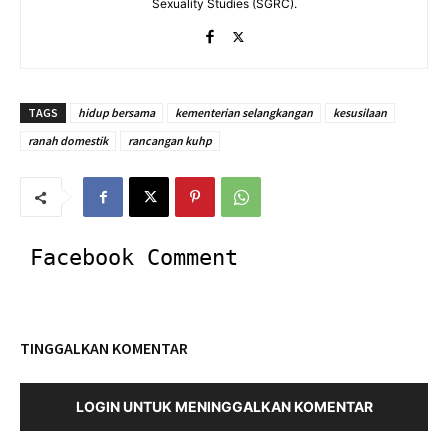
Sexuality Studies (SGRC).
TAGS
hidup bersama
kementerian selangkangan
kesusilaan
ranah domestik
rancangan kuhp
Facebook Comment
TINGGALKAN KOMENTAR
LOGIN UNTUK MENINGGALKAN KOMENTAR