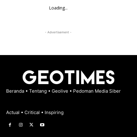
Loading...
- Advertisement -
Beranda
•
Tentang
•
Geolive
•
Pedoman Media Siber
Actual • Critical • Inspiring