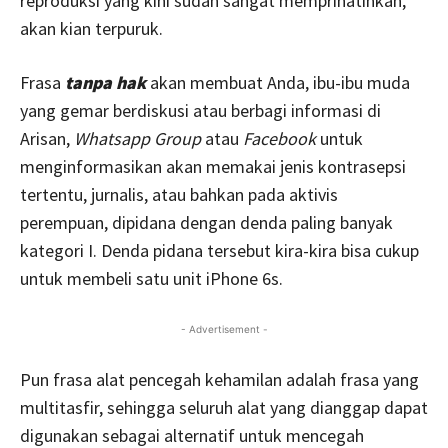
reproduksi yang kini sudah sangat memprihatinkan,
akan kian terpuruk.
Frasa
tanpa hak
akan membuat Anda, ibu-ibu muda
yang gemar berdiskusi atau berbagi informasi di
Arisan,
Whatsapp Group
atau
Facebook
untuk
menginformasikan akan memakai jenis kontrasepsi
tertentu, jurnalis, atau bahkan pada aktivis
perempuan, dipidana dengan denda paling banyak
kategori I. Denda pidana tersebut kira-kira bisa cukup
untuk membeli satu unit iPhone 6s.
- Advertisement -
Pun frasa alat pencegah kehamilan adalah frasa yang
multitasfir, sehingga seluruh alat yang dianggap dapat
digunakan sebagai alternatif untuk mencegah