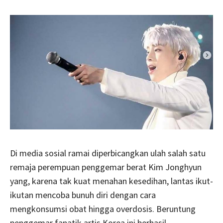
Di media sosial ramai diperbicangkan ulah salah satu
remaja perempuan penggemar berat Kim Jonghyun
yang, karena tak kuat menahan kesedihan, lantas ikut-
ikutan mencoba bunuh diri dengan cara
mengkonsumsi obat hingga overdosis. Beruntung
penggemar fanatik artis Korea ini berhasil