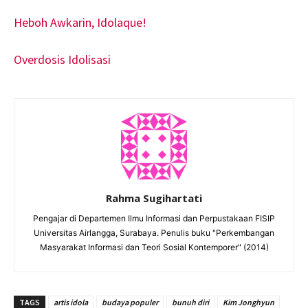
Heboh Awkarin, Idolaque!
Overdosis Idolisasi
Rahma Sugihartati
Pengajar di Departemen Ilmu Informasi dan Perpustakaan FISIP
Universitas Airlangga, Surabaya. Penulis buku "Perkembangan
Masyarakat Informasi dan Teori Sosial Kontemporer" (2014)
TAGS
artis idola
budaya populer
bunuh diri
Kim Jonghyun