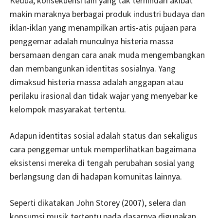
Kedua, konsekuensi lain yang tak terhindari akibat
makin maraknya berbagai produk industri budaya dan
iklan-iklan yang menampilkan artis-atis pujaan para
penggemar adalah munculnya histeria massa
bersamaan dengan cara anak muda mengembangkan
dan membangunkan identitas sosialnya. Yang
dimaksud histeria massa adalah anggapan atau
perilaku irasional dan tidak wajar yang menyebar ke
kelompok masyarakat tertentu.
Adapun identitas sosial adalah status dan sekaligus
cara penggemar untuk memperlihatkan bagaimana
eksistensi mereka di tengah perubahan sosial yang
berlangsung dan di hadapan komunitas lainnya.
Seperti dikatakan John Storey (2007), selera dan
konsumsi musik tertentu pada dasarnya digunakan