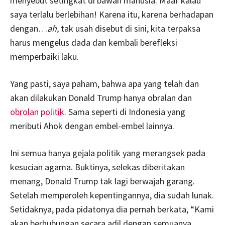
menyebut setingkat di bawah manusia. Maaf kalau
saya terlalu berlebihan! Karena itu, karena berhadapan
dengan…
ah,
tak usah disebut di sini, kita terpaksa
harus mengelus dada dan kembali berefleksi
memperbaiki laku.
Yang pasti, saya paham, bahwa apa yang telah dan
akan dilakukan Donald Trump hanya obralan dan
obrolan politik.
Sama seperti di Indonesia yang
meributi Ahok dengan embel-embel lainnya.
Ini semua hanya gejala politik yang merangsek pada
kesucian agama. Buktinya, selekas diberitakan
menang, Donald Trump tak lagi berwajah garang.
Setelah memperoleh kepentingannya, dia sudah lunak.
Setidaknya, pada pidatonya dia pernah berkata, “Kami
akan berhubungan secara adil dengan semuanya,