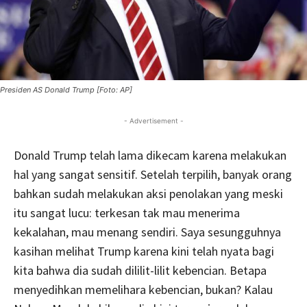
Presiden AS Donald Trump [Foto: AP]
- Advertisement -
Donald Trump telah lama dikecam karena melakukan
hal yang sangat sensitif. Setelah terpilih, banyak orang
bahkan sudah melakukan aksi penolakan yang meski
itu sangat lucu: terkesan tak mau menerima
kekalahan, mau menang sendiri. Saya sesungguhnya
kasihan melihat Trump karena kini telah nyata bagi
kita bahwa dia sudah dililit-lilit kebencian. Betapa
menyedihkan memelihara kebencian, bukan? Kalau