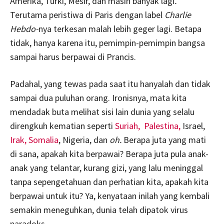
Amerika, Turki, Mesir, dan masih banyak lagi
.
Terutama peristiwa di Paris dengan label
Charlie
Hebdo-
nya terkesan malah lebih geger lagi. Betapa
tidak, hanya karena itu, pemimpin-pemimpin bangsa
sampai harus berpawai di Prancis.
Padahal, yang tewas pada saat itu hanyalah dan tidak
sampai dua puluhan orang. Ironisnya, mata kita
mendadak buta melihat sisi lain dunia yang selalu
direngkuh kematian seperti
Suriah,
Palestina,
Israel,
Irak,
Somalia
, Nigeria, dan
oh.
Berapa juta yang mati
di sana, apakah kita berpawai? Berapa juta pula anak-
anak yang telantar, kurang gizi, yang lalu meninggal
tanpa sepengetahuan dan perhatian kita, apakah kita
berpawai untuk itu? Ya, kenyataan inilah yang kembali
semakin meneguhkan, dunia telah dipatok virus
paradoks.