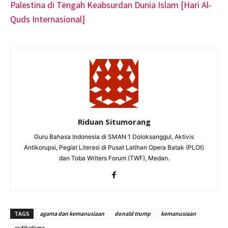
Palestina di Tengah Keabsurdan Dunia Islam [Hari Al-
Quds Internasional]
Riduan Situmorang
Guru Bahasa Indonesia di SMAN 1 Doloksanggul, Aktivis
Antikorupsi, Pegiat Literasi di Pusat Latihan Opera Batak (PLOt)
dan Toba Writers Forum (TWF), Medan.
TAGS
agama dan kemanusiaan
donald trump
kemanusiaan
radikalisme