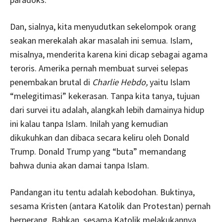
Dan, sialnya, kita menyudutkan sekelompok orang
seakan merekalah akar masalah ini semua. Islam,
misalnya, menderita karena kini dicap sebagai agama
teroris. Amerika pernah membuat survei selepas
penembakan brutal di
Charlie Hebdo,
yaitu Islam
“melegitimasi” kekerasan. Tanpa kita tanya, tujuan
dari survei itu adalah, alangkah lebih damainya hidup
ini kalau tanpa Islam. Inilah yang kemudian
dikukuhkan dan dibaca secara keliru oleh Donald
Trump. Donald Trump yang “buta” memandang
bahwa dunia akan damai tanpa Islam.
Pandangan itu tentu adalah kebodohan. Buktinya,
sesama Kristen (antara Katolik dan Protestan) pernah
berperang. Bahkan, sesama Katolik melakukannya