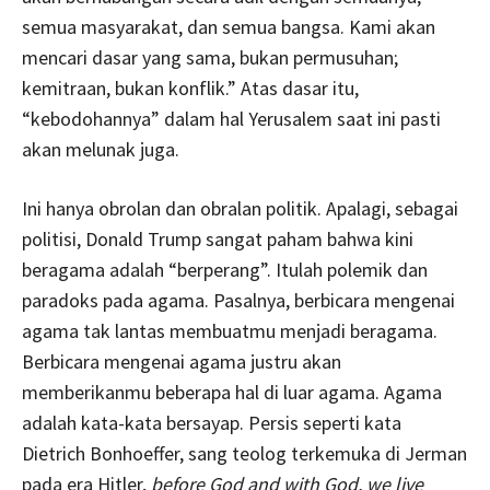
semua masyarakat, dan semua bangsa. Kami akan
mencari dasar yang sama, bukan permusuhan;
kemitraan, bukan konflik.” Atas dasar itu,
“kebodohannya” dalam hal Yerusalem saat ini pasti
akan melunak juga.
Ini hanya obrolan dan obralan politik. Apalagi, sebagai
politisi, Donald Trump sangat paham bahwa kini
beragama adalah “berperang”. Itulah polemik dan
paradoks pada agama. Pasalnya, berbicara mengenai
agama tak lantas membuatmu menjadi beragama.
Berbicara mengenai agama justru akan
memberikanmu beberapa hal di luar agama. Agama
adalah kata-kata bersayap. Persis seperti kata
Dietrich Bonhoeffer, sang teolog terkemuka di Jerman
pada era Hitler,
before God and with God, we live