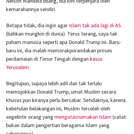
Nelson Mandela bilang, dia kini terpenjara oleh
kemarahannya sendiri.
Betapa tidak, dia ingin agar
Islam tak ada lagi di AS
(bahkan mungkin di dunia). Terus terang, saya tak
paham manusia seperti apa Donald Trump ini. Baru-
baru ini, dia malah memorakporandakan proses
perdamaian di Timur Tengah dengan
kasus
Yerusalem.
Begitupun, supaya lebih adil dan tak terlalu
memojokkan Donald Trump, umat Muslim secara
khusus pun kiranya perlu bersabar. Setidaknya, karena
kebetulan belakangan ini, Muslim tercelah oleh
segelintir orang yang
mengatasnamakan Islam
(catat:
bukan dalam pengertian beragama Islam yang
sebenarnya).