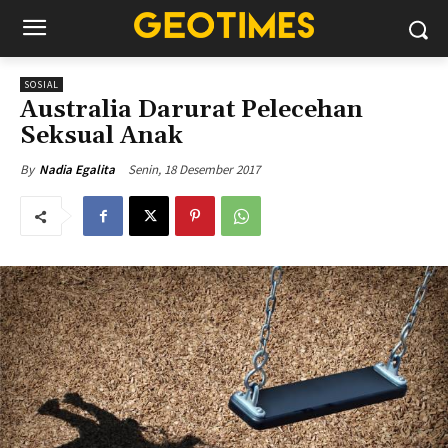
SOSIAL
Australia Darurat Pelecehan
Seksual Anak
Senin, 18 Desember 2017
By
Nadia Egalita