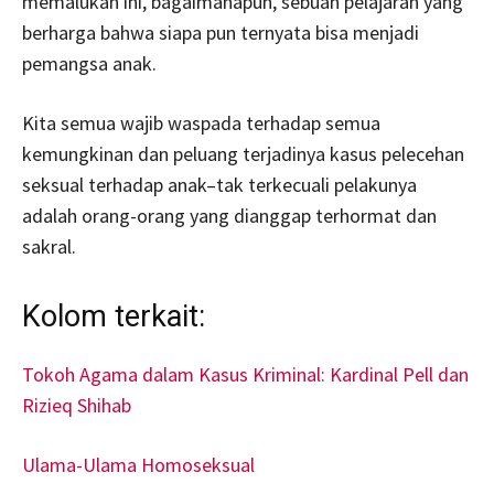
memalukan ini, bagaimanapun, sebuah pelajaran yang
berharga bahwa siapa pun ternyata bisa menjadi
pemangsa anak.
Kita semua wajib waspada terhadap semua
kemungkinan dan peluang terjadinya kasus pelecehan
seksual terhadap anak–tak terkecuali pelakunya
adalah orang-orang yang dianggap terhormat dan
sakral.
Kolom terkait:
Tokoh Agama dalam Kasus Kriminal: Kardinal Pell dan
Rizieq Shihab
Ulama-Ulama Homoseksual