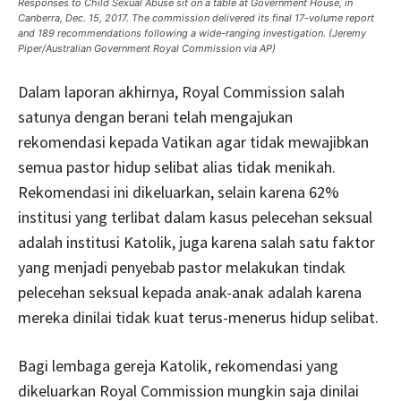
Responses to Child Sexual Abuse sit on a table at Government House, in
Canberra, Dec. 15, 2017. The commission delivered its final 17-volume report
and 189 recommendations following a wide-ranging investigation. (Jeremy
Piper/Australian Government Royal Commission via AP)
Dalam laporan akhirnya, Royal Commission salah
satunya dengan berani telah mengajukan
rekomendasi kepada Vatikan agar tidak mewajibkan
semua pastor hidup selibat alias tidak menikah.
Rekomendasi ini dikeluarkan, selain karena 62%
institusi yang terlibat dalam kasus pelecehan seksual
adalah institusi Katolik, juga karena salah satu faktor
yang menjadi penyebab pastor melakukan tindak
pelecehan seksual kepada anak-anak adalah karena
mereka dinilai tidak kuat terus-menerus hidup selibat.
Bagi lembaga gereja Katolik, rekomendasi yang
dikeluarkan Royal Commission mungkin saja dinilai