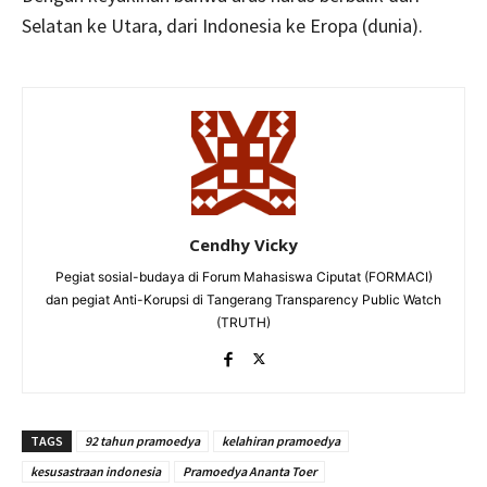
Selatan ke Utara, dari Indonesia ke Eropa (dunia).
Cendhy Vicky
Pegiat sosial-budaya di Forum Mahasiswa Ciputat (FORMACI)
dan pegiat Anti-Korupsi di Tangerang Transparency Public Watch
(TRUTH)
TAGS
92 tahun pramoedya
kelahiran pramoedya
kesusastraan indonesia
Pramoedya Ananta Toer