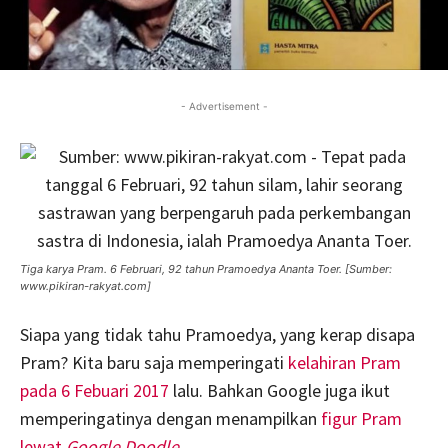
- Advertisement -
Tiga karya Pram. 6 Februari, 92 tahun Pramoedya Ananta Toer. [Sumber:
www.pikiran-rakyat.com]
Siapa yang tidak tahu Pramoedya, yang kerap disapa
Pram? Kita baru saja memperingati
kelahiran Pram
pada 6 Febuari 2017
lalu. Bahkan Google juga ikut
memperingatinya dengan menampilkan
figur Pram
lewat
Google Doodle
.