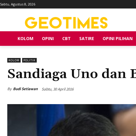
Sabtu, Agustus 8, 2026
KOLOM
OPINI
CBT
SATIRE
OPINI PILIHAN
KOLOM
POLITIK
Sandiaga Uno dan 
By
Budi Setiawan
Sabtu, 30 April 2016