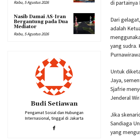
di partainya
Rabu, 5 Agustus 2026
Nasib Damai AS-Iran
Dari gelagat
Bergantung pada Dua
Mediator
adalah Ketu
Rabu, 5 Agustus 2026
menggunakan
yang sudra.
Purnawirawa
Untuk diketa
Jaya, semen
Sjafrie men
Jenderal Wir
Budi Setiawan
Pengamat Sosial dan Hubungan
Jika skenari
Internasional, tinggal di Jakarta
Sandiaga Un
yang mengus