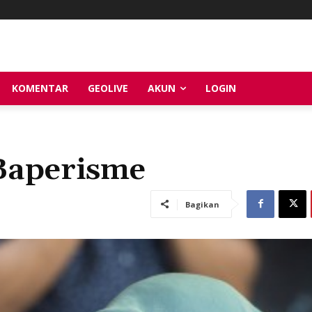
KOMENTAR
GEOLIVE
AKUN
LOGIN
Baperisme
Bagikan