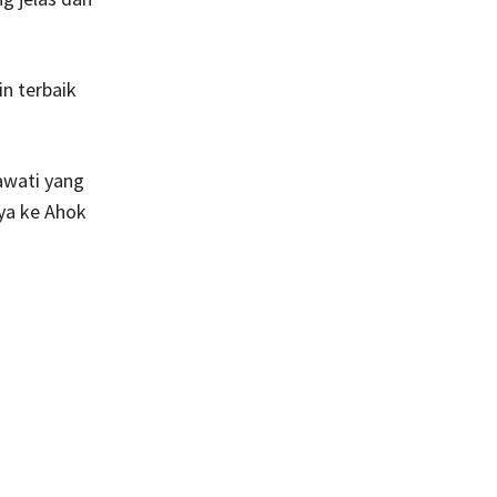
n terbaik
awati yang
ya ke Ahok