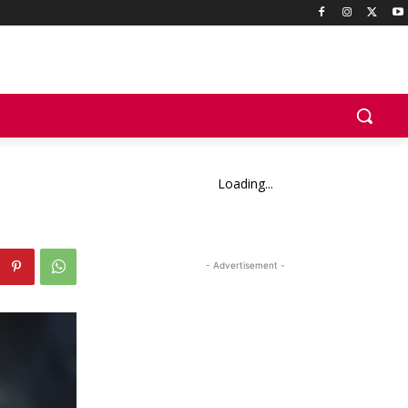
Loading...
- Advertisement -