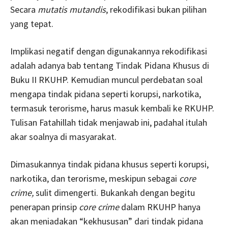
Secara
mutatis mutandis
, rekodifikasi bukan pilihan
yang tepat.
Implikasi negatif dengan digunakannya rekodifikasi
adalah adanya bab tentang Tindak Pidana Khusus di
Buku II RKUHP. Kemudian muncul perdebatan soal
mengapa tindak pidana seperti korupsi, narkotika,
termasuk terorisme, harus masuk kembali ke RKUHP.
Tulisan Fatahillah tidak menjawab ini, padahal itulah
akar soalnya di masyarakat.
Dimasukannya tindak pidana khusus seperti korupsi,
narkotika, dan terorisme, meskipun sebagai
core
crime,
sulit dimengerti. Bukankah dengan begitu
penerapan prinsip
core crime
dalam RKUHP hanya
akan meniadakan “kekhususan” dari tindak pidana