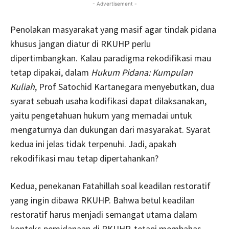
- Advertisement -
Penolakan masyarakat yang masif agar tindak pidana
khusus jangan diatur di RKUHP perlu
dipertimbangkan. Kalau
paradigma rekodifikasi mau
tetap dipakai, dalam
Hukum Pidana: Kumpulan
Kuliah
, Prof Satochid Kartanegara menyebutkan, dua
syarat sebuah usaha kodifikasi dapat dilaksanakan,
yaitu pengetahuan hukum yang memadai untuk
mengaturnya dan dukungan dari masyarakat. Syarat
kedua ini jelas tidak terpenuhi. Jadi, apakah
rekodifikasi mau tetap dipertahankan?
Kedua, penekanan Fatahillah soal keadilan restoratif
yang ingin dibawa RKUHP. Bahwa betul keadilan
restoratif harus menjadi semangat utama dalam
konteks pemidanaan di RKUHP, tetapi membahas