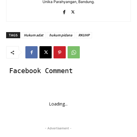
Unika Parahyangan, Bandung.
TAGS
Hukum adat
hukum pidana
RKUHP
Facebook Comment
Loading...
- Advertisement -